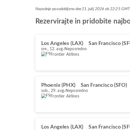
Nazadnje posodobljeno dne
21. julij 2026 ob 22:25 GM
Rezervirajte in pridobite naj
Los Angeles (LAX)
San Francisco (S
sre., 12. avg.
Neposredno
Frontier Airlines
Phoenix (PHX)
San Francisco (SFO)
sob., 29. avg.
Neposredno
Frontier Airlines
Los Angeles (LAX)
San Francisco (S