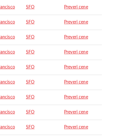
rancisco
SFO
Preveri cene
rancisco
SFO
Preveri cene
rancisco
SFO
Preveri cene
rancisco
SFO
Preveri cene
rancisco
SFO
Preveri cene
rancisco
SFO
Preveri cene
rancisco
SFO
Preveri cene
rancisco
SFO
Preveri cene
rancisco
SFO
Preveri cene