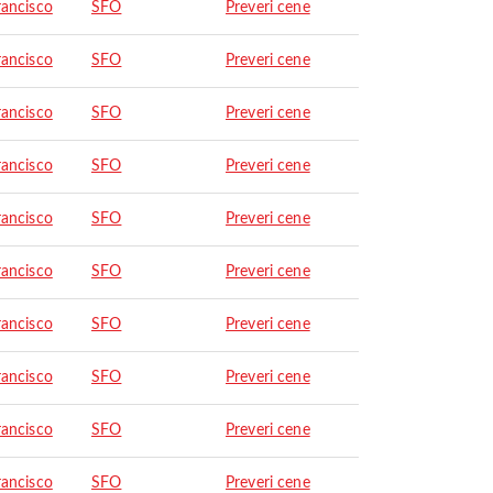
rancisco
SFO
Preveri cene
rancisco
SFO
Preveri cene
rancisco
SFO
Preveri cene
rancisco
SFO
Preveri cene
rancisco
SFO
Preveri cene
rancisco
SFO
Preveri cene
rancisco
SFO
Preveri cene
rancisco
SFO
Preveri cene
rancisco
SFO
Preveri cene
rancisco
SFO
Preveri cene