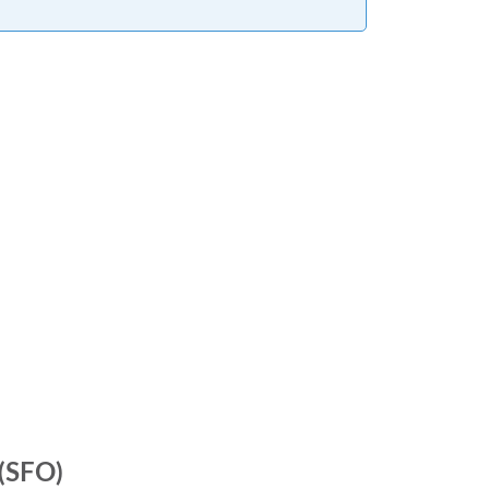
 (SFO)