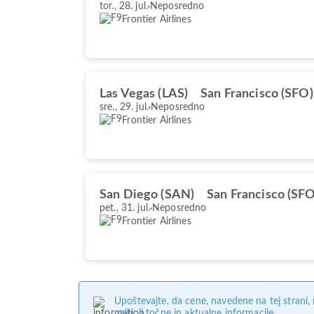
tor., 28. jul.
Neposredno
Frontier Airlines
Las Vegas (LAS)
San Francisco (SFO)
sre., 29. jul.
Neposredno
Frontier Airlines
San Diego (SAN)
San Francisco (SFO
pet., 31. jul.
Neposredno
Frontier Airlines
Upoštevajte, da cene, navedene na tej strani
najbolj točne in aktualne informacije.