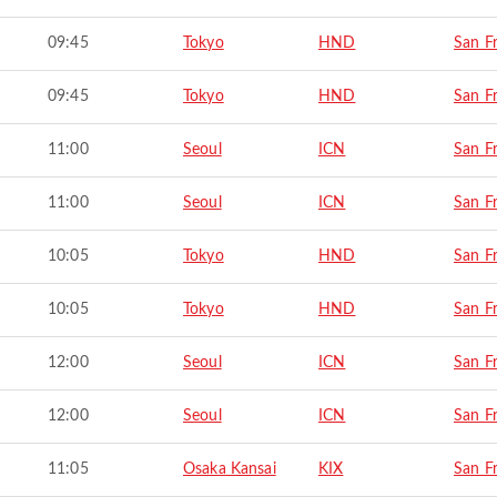
09:45
Tokyo
HND
San F
09:45
Tokyo
HND
San F
11:00
Seoul
ICN
San F
11:00
Seoul
ICN
San F
10:05
Tokyo
HND
San F
10:05
Tokyo
HND
San F
12:00
Seoul
ICN
San F
12:00
Seoul
ICN
San F
11:05
Osaka Kansai
KIX
San F