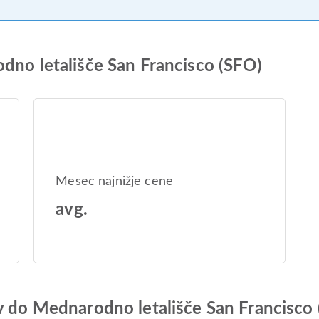
dno letališče San Francisco (SFO)
Mesec najnižje cene
avg.
ov do Mednarodno letališče San Francisco