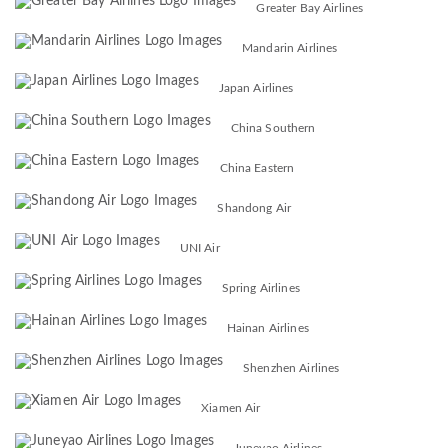
Greater Bay Airlines
Mandarin Airlines
Japan Airlines
China Southern
China Eastern
Shandong Air
UNI Air
Spring Airlines
Hainan Airlines
Shenzhen Airlines
Xiamen Air
Juneyao Airlines