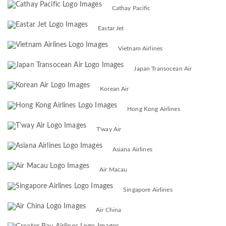
Cathay Pacific
Eastar Jet
Vietnam Airlines
Japan Transocean Air
Korean Air
Hong Kong Airlines
T'way Air
Asiana Airlines
Air Macau
Singapore Airlines
Air China