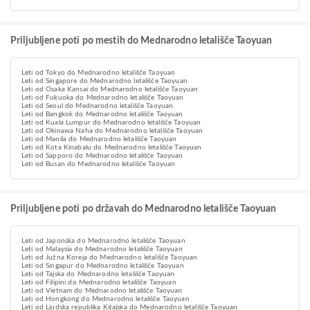
Priljubljene poti po mestih do Mednarodno letališče Taoyuan
Leti od Tokyo do Mednarodno letališče Taoyuan
Leti od Singapore do Mednarodno letališče Taoyuan
Leti od Osaka Kansai do Mednarodno letališče Taoyuan
Leti od Fukuoka do Mednarodno letališče Taoyuan
Leti od Seoul do Mednarodno letališče Taoyuan
Leti od Bangkok do Mednarodno letališče Taoyuan
Leti od Kuala Lumpur do Mednarodno letališče Taoyuan
Leti od Okinawa Naha do Mednarodno letališče Taoyuan
Leti od Manila do Mednarodno letališče Taoyuan
Leti od Kota Kinabalu do Mednarodno letališče Taoyuan
Leti od Sapporo do Mednarodno letališče Taoyuan
Leti od Busan do Mednarodno letališče Taoyuan
Priljubljene poti po državah do Mednarodno letališče Taoyuan
Leti od Japonska do Mednarodno letališče Taoyuan
Leti od Malaysia do Mednarodno letališče Taoyuan
Leti od Južna Koreja do Mednarodno letališče Taoyuan
Leti od Singapur do Mednarodno letališče Taoyuan
Leti od Tajska do Mednarodno letališče Taoyuan
Leti od Filipini do Mednarodno letališče Taoyuan
Leti od Vietnam do Mednarodno letališče Taoyuan
Leti od Hongkong do Mednarodno letališče Taoyuan
Leti od Ljudska republika Kitajska do Mednarodno letališče Taoyuan