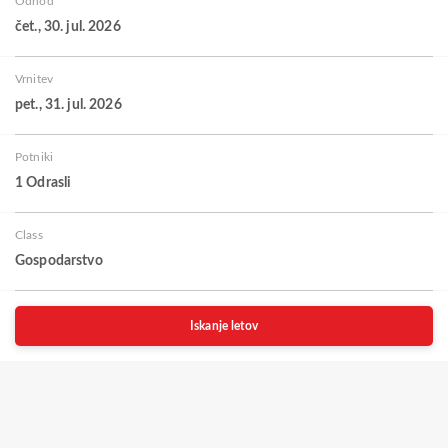
Odhod
čet., 30. jul. 2026
Vrnitev
pet., 31. jul. 2026
Potniki
1 Odrasli
Class
Gospodarstvo
Iskanje letov