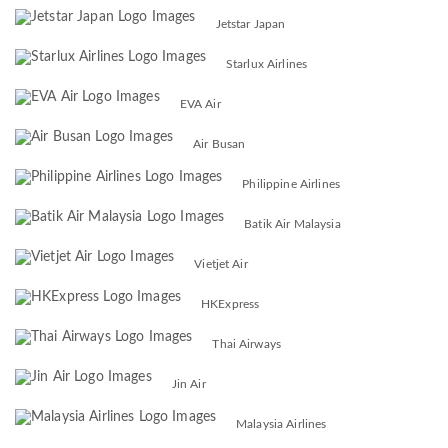
Jetstar Japan
Starlux Airlines
EVA Air
Air Busan
Philippine Airlines
Batik Air Malaysia
Vietjet Air
HKExpress
Thai Airways
Jin Air
Malaysia Airlines