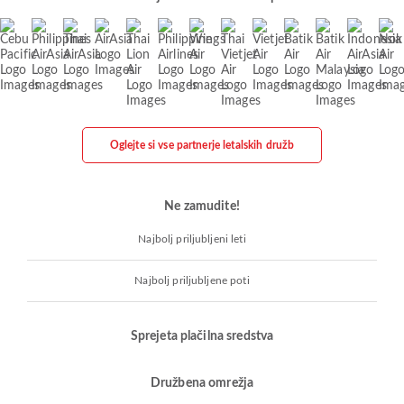
Oglejte si vse partnerje letalskih družb
Ne zamudite!
Najbolj priljubljeni leti
Najbolj priljubljene poti
Sprejeta plačilna sredstva
Družbena omrežja