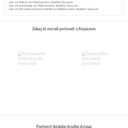
Leti od Makav do Mednarodno letališče Taoyuan
Leti od Indonezija do Mednarodno letališče Taoyuan
Leti od Združene države Amerike do Mednarodno letališče Taoyuan
Zakaj bi morali potovati z Airpazom
Partnerji letalske družbe Airpaz