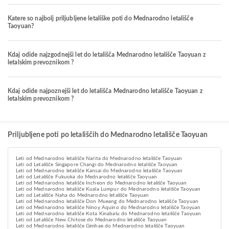
Katere so najbolj priljubljene letališke poti do Mednarodno letališče
Taoyuan?
Kdaj odide najzgodnejši let do letališča Mednarodno letališče Taoyuan z
letalskim prevoznikom ?
Kdaj odide najpoznejši let do letališča Mednarodno letališče Taoyuan z
letalskim prevoznikom ?
Priljubljene poti po letališčih do Mednarodno letališče Taoyuan
Leti od Mednarodno letališče Narita do Mednarodno letališče Taoyuan
Leti od Letališče Singapore Changi do Mednarodno letališče Taoyuan
Leti od Mednarodno letališče Kansai do Mednarodno letališče Taoyuan
Leti od Letališče Fukuoka do Mednarodno letališče Taoyuan
Leti od Mednarodno letališče Incheon do Mednarodno letališče Taoyuan
Leti od Mednarodno letališče Kuala Lumpur do Mednarodno letališče Taoyuan
Leti od Letališče Naha do Mednarodno letališče Taoyuan
Leti od Mednarodno letališče Don Mueang do Mednarodno letališče Taoyuan
Leti od Mednarodno letališče Ninoy Aquino do Mednarodno letališče Taoyuan
Leti od Mednarodno letališče Kota Kinabalu do Mednarodno letališče Taoyuan
Leti od Letališče New Chitose do Mednarodno letališče Taoyuan
Leti od Mednarodno letališče Gimhae do Mednarodno letališče Taoyuan