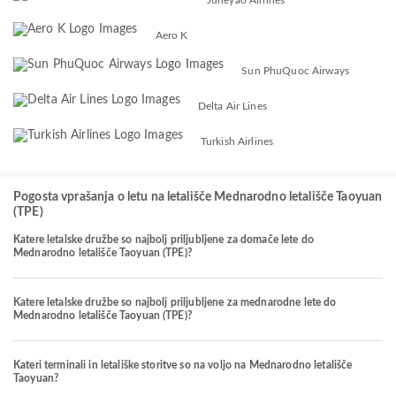
Aero K
Sun PhuQuoc Airways
Delta Air Lines
Turkish Airlines
Pogosta vprašanja o letu na letališče Mednarodno letališče Taoyuan
(TPE)
Katere letalske družbe so najbolj priljubljene za domače lete do
Mednarodno letališče Taoyuan (TPE)?
Katere letalske družbe so najbolj priljubljene za mednarodne lete do
Mednarodno letališče Taoyuan (TPE)?
Kateri terminali in letališke storitve so na voljo na Mednarodno letališče
Taoyuan?