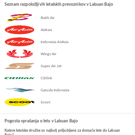
Seznam razpoložljivih letalskih prevoznikov v Labuan Bajo
Batik Air
AirAsia
Indonesia AirAsia
Wings Air
Super Air Jet
Citilink
Garuda Indonesia
Scoot
Pogosta vprašanja o letu v Labuan Bajo
Katere letalske družbe so najbolj priljubljene za domače lete do Labuan