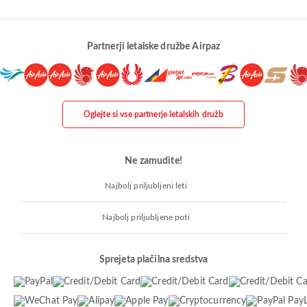
Partnerji letalske družbe Airpaz
Oglejte si vse partnerje letalskih družb
Ne zamudite!
Najbolj priljubljeni leti
Najbolj priljubljene poti
Sprejeta plačilna sredstva