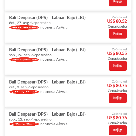
Knjiga
Bali Denpasar (DPS)
Labuan Bajo (LBJ)
Začnite od
US$ 80.52
čet., 27. avg.
Neposredno
Cena/oseba
Indonesia AirAsia
Knjiga
Bali Denpasar (DPS)
Labuan Bajo (LBJ)
Začnite od
US$ 80.55
sob., 26. sep.
Neposredno
Cena/oseba
Indonesia AirAsia
Knjiga
Bali Denpasar (DPS)
Labuan Bajo (LBJ)
Začnite od
US$ 80.75
čet., 3. sep.
Neposredno
Cena/oseba
Indonesia AirAsia
Knjiga
Bali Denpasar (DPS)
Labuan Bajo (LBJ)
Začnite od
US$ 80.76
sob., 12. sep.
Neposredno
Cena/oseba
Indonesia AirAsia
Knjiga