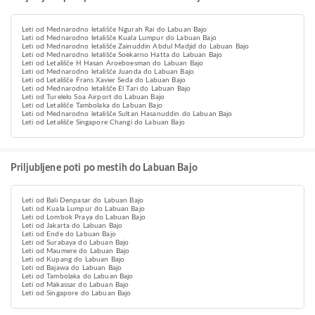
Leti od Mednarodno letališče Ngurah Rai do Labuan Bajo
Leti od Mednarodno letališče Kuala Lumpur do Labuan Bajo
Leti od Mednarodno letališče Zainuddin Abdul Madjid do Labuan Bajo
Leti od Mednarodno letališče Soekarno Hatta do Labuan Bajo
Leti od Letališče H Hasan Aroeboesman do Labuan Bajo
Leti od Mednarodno letališče Juanda do Labuan Bajo
Leti od Letališče Frans Xavier Seda do Labuan Bajo
Leti od Mednarodno letališče El Tari do Labuan Bajo
Leti od Turelelo Soa Airport do Labuan Bajo
Leti od Letališče Tambolaka do Labuan Bajo
Leti od Mednarodno letališče Sultan Hasanuddin do Labuan Bajo
Leti od Letališče Singapore Changi do Labuan Bajo
Priljubljene poti po mestih do Labuan Bajo
Leti od Bali Denpasar do Labuan Bajo
Leti od Kuala Lumpur do Labuan Bajo
Leti od Lombok Praya do Labuan Bajo
Leti od Jakarta do Labuan Bajo
Leti od Ende do Labuan Bajo
Leti od Surabaya do Labuan Bajo
Leti od Maumere do Labuan Bajo
Leti od Kupang do Labuan Bajo
Leti od Bajawa do Labuan Bajo
Leti od Tambolaka do Labuan Bajo
Leti od Makassar do Labuan Bajo
Leti od Singapore do Labuan Bajo