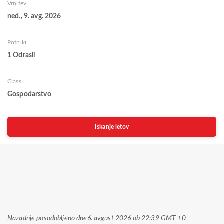
Vrnitev
ned., 9. avg. 2026
Potniki
1 Odrasli
Class
Gospodarstvo
Iskanje letov
Nazadnje posodobljeno dne
6. avgust 2026 ob 22:39 GMT +0