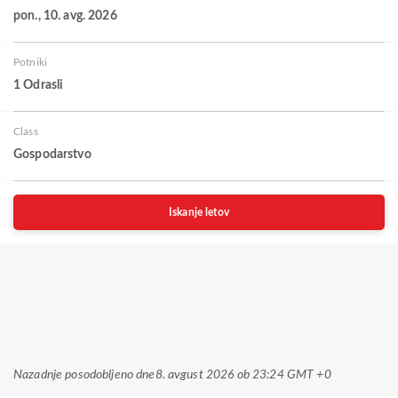
pon., 10. avg. 2026
Potniki
1 Odrasli
Class
Gospodarstvo
Iskanje letov
Nazadnje posodobljeno dne
8. avgust 2026 ob 23:24 GMT +0