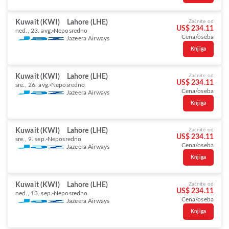
Kuwait (KWI)
Lahore (LHE)
Začnite od
US$ 234.11
ned., 23. avg.
Neposredno
Cena/oseba
Jazeera Airways
Knjiga
Kuwait (KWI)
Lahore (LHE)
Začnite od
US$ 234.11
sre., 26. avg.
Neposredno
Cena/oseba
Jazeera Airways
Knjiga
Kuwait (KWI)
Lahore (LHE)
Začnite od
US$ 234.11
sre., 9. sep.
Neposredno
Cena/oseba
Jazeera Airways
Knjiga
Kuwait (KWI)
Lahore (LHE)
Začnite od
US$ 234.11
ned., 13. sep.
Neposredno
Cena/oseba
Jazeera Airways
Knjiga