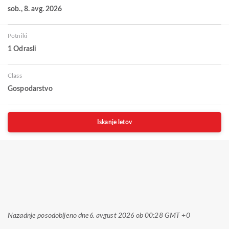
sob., 8. avg. 2026
Potniki
1 Odrasli
Class
Gospodarstvo
Iskanje letov
Nazadnje posodobljeno dne
6. avgust 2026 ob 00:28 GMT +0