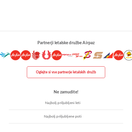
Partnerji letalske družbe Airpaz
Oglejte si vse partnerje letalskih družb
Ne zamudite!
Najbolj priljubljeni leti
Najbolj priljubljene poti