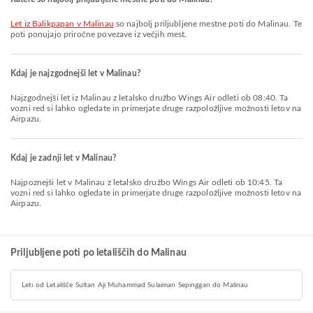
let iz Balikpapan v Malinau
so najbolj priljubljene mestne poti do Malinau. Te
poti ponujajo priročne povezave iz večjih mest.
Kdaj je najzgodnejši let v Malinau?
Najzgodnejši let iz Malinau z letalsko družbo Wings Air odleti ob 08:40. Ta
vozni red si lahko ogledate in primerjate druge razpoložljive možnosti letov na
Airpazu.
Kdaj je zadnji let v Malinau?
Najpoznejši let v Malinau z letalsko družbo Wings Air odleti ob 10:45. Ta
vozni red si lahko ogledate in primerjate druge razpoložljive možnosti letov na
Airpazu.
Priljubljene poti po letališčih do Malinau
Leti od Letališče Sultan Aji Muhammad Sulaiman Sepinggan do Malinau