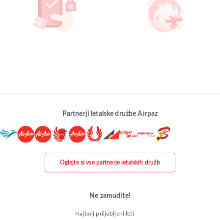
Partnerji letalske družbe Airpaz
Oglejte si vse partnerje letalskih družb
Ne zamudite!
Najbolj priljubljeni leti