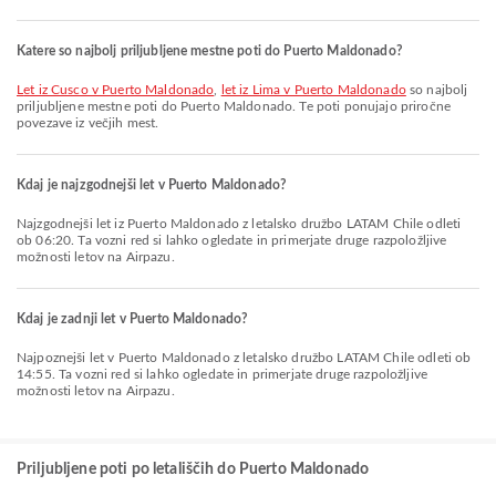
Katere so najbolj priljubljene mestne poti do Puerto Maldonado?
let iz Cusco v Puerto Maldonado
,
let iz Lima v Puerto Maldonado
so najbolj
priljubljene mestne poti do Puerto Maldonado. Te poti ponujajo priročne
povezave iz večjih mest.
Kdaj je najzgodnejši let v Puerto Maldonado?
Najzgodnejši let iz Puerto Maldonado z letalsko družbo LATAM Chile odleti
ob 06:20. Ta vozni red si lahko ogledate in primerjate druge razpoložljive
možnosti letov na Airpazu.
Kdaj je zadnji let v Puerto Maldonado?
Najpoznejši let v Puerto Maldonado z letalsko družbo LATAM Chile odleti ob
14:55. Ta vozni red si lahko ogledate in primerjate druge razpoložljive
možnosti letov na Airpazu.
Priljubljene poti po letališčih do Puerto Maldonado