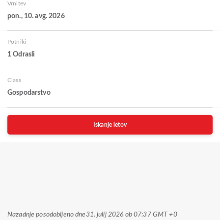
Vrnitev
pon., 10. avg. 2026
Potniki
1 Odrasli
Class
Gospodarstvo
Iskanje letov
Nazadnje posodobljeno dne
31. julij 2026 ob 07:37 GMT +0