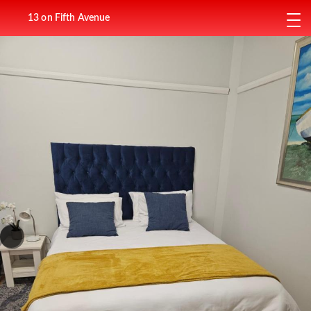
13 on Fifth Avenue