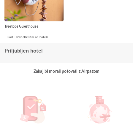
Treetops Guesthouse
Port Elizabeth
34m od hotela
Priljubljen hotel
Zakaj bi morali potovati z Airpazom