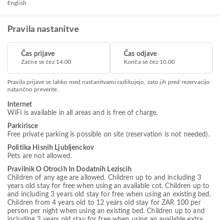
English
Pravila nastanitve
Čas prijave
Čas odjave
Začne se čez 14.00
Konča se čez 10.00
Pravila prijave se lahko med nastanitvami razlikujejo, zato jih pred rezervacijo
natančno preverite.
Internet
WiFi is available in all areas and is free of charge.
Parkirisce
Free private parking is possible on site (reservation is not needed).
Politika Hisnih Ljubljenckov
Pets are not allowed.
Pravilnik O Otrocih In Dodatnih Leziscih
Children of any age are allowed. Children up to and including 3
years old stay for free when using an available cot. Children up to
and including 3 years old stay for free when using an existing bed.
Children from 4 years old to 12 years old stay for ZAR 100 per
person per night when using an existing bed. Children up to and
including 3 years old stay for free when using an available extra