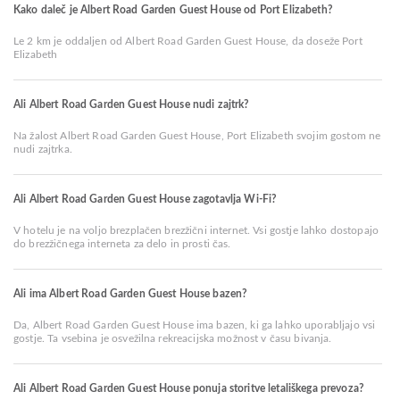
Kako daleč je Albert Road Garden Guest House od Port Elizabeth?
Le 2 km je oddaljen od Albert Road Garden Guest House, da doseže Port
Elizabeth
Ali Albert Road Garden Guest House nudi zajtrk?
Na žalost Albert Road Garden Guest House, Port Elizabeth svojim gostom ne
nudi zajtrka.
Ali Albert Road Garden Guest House zagotavlja Wi-Fi?
V hotelu je na voljo brezplačen brezžični internet. Vsi gostje lahko dostopajo
do brezžičnega interneta za delo in prosti čas.
Ali ima Albert Road Garden Guest House bazen?
Da, Albert Road Garden Guest House ima bazen, ki ga lahko uporabljajo vsi
gostje. Ta vsebina je osvežilna rekreacijska možnost v času bivanja.
Ali Albert Road Garden Guest House ponuja storitve letališkega prevoza?