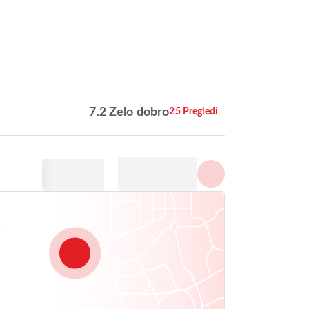
Prikaži vse fotografije
7.2 Zelo dobro
25 Pregledi
1