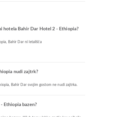
ini hotela Bahir Dar Hotel 2 - Ethiopia?
opia, Bahir Dar ni letališča
hiopia nudi zajtrk?
hiopia, Bahir Dar svojim gostom ne nudi zajtrka.
 - Ethiopia bazen?