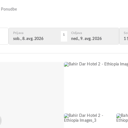
Ponudbe
Prijava
Odjava
So
1
sob., 8. avg. 2026
ned., 9. avg. 2026
1 