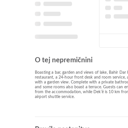
O tej nepremičnini
Boasting a bar, garden and views of lake, Bahir Dar 
restaurant, a 24-hour front desk and room service, 
with a garden view. Complete with a private bathroom
and some rooms also boast a terrace. Guests can enjo
from the accommodation, while Dekʼē is 10 km from t
airport shuttle service.