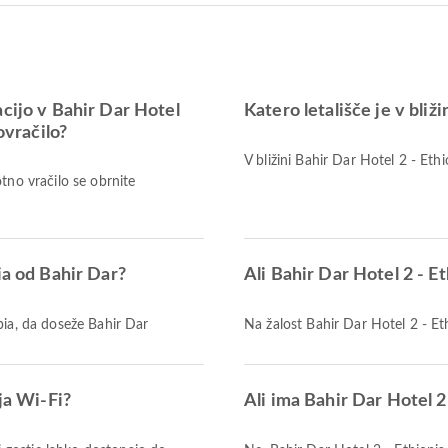
acijo v Bahir Dar Hotel
Katero letališče je v bliž
ovračilo?
V bližini Bahir Dar Hotel 2 - Ethi
tno vračilo se obrnite
ia od Bahir Dar?
Ali Bahir Dar Hotel 2 - Et
pia, da doseže Bahir Dar
Na žalost Bahir Dar Hotel 2 - Et
ja Wi-Fi?
Ali ima Bahir Dar Hotel 2