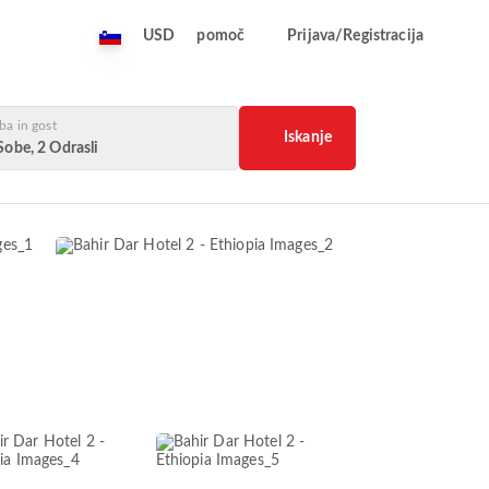
USD
pomoč
Prijava/Registracija
ba in gost
Iskanje
Sobe, 2 Odrasli