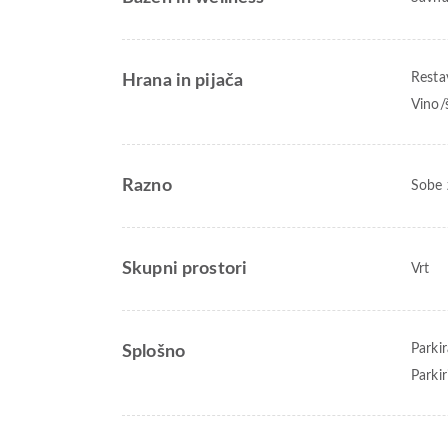
Resta
Hrana in pijača
Vino/
Razno
Sobe 
Skupni prostori
Vrt
Parkir
Splošno
Parki