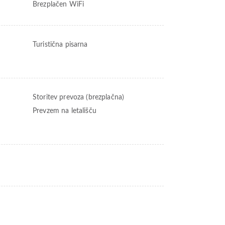
Brezplačen WiFi
Turistična pisarna
Storitev prevoza (brezplačna)
Prevzem na letališču