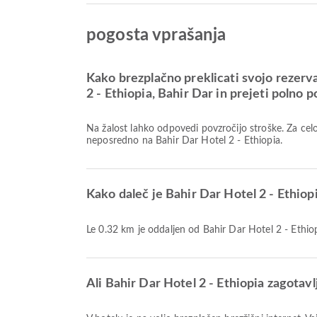
pogosta vprašanja
Kako brezplačno preklicati svojo rezerv
2 - Ethiopia, Bahir Dar in prejeti polno p
Na žalost lahko odpovedi povzročijo stroške. Za celo
neposredno na Bahir Dar Hotel 2 - Ethiopia.
Kako daleč je Bahir Dar Hotel 2 - Ethiop
Le 0.32 km je oddaljen od Bahir Dar Hotel 2 - Ethio
Ali Bahir Dar Hotel 2 - Ethiopia zagotavl