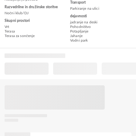
Transport
Razvedrilne in družinske storitve
Parkiranje na ulici
Nočni klub/DJ
dejavnosti
Skupni prostori
jadranje na deski
Vrt
Pohodništvo
Terasa
Potapljanje
Terasa za sončenje
Jahanje
Vodni park