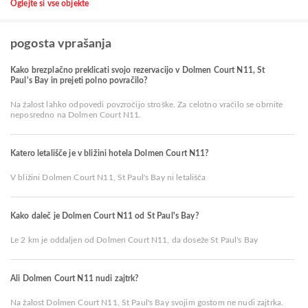
Oglejte si vse objekte
pogosta vprašanja
Kako brezplačno preklicati svojo rezervacijo v Dolmen Court N11, St
Paul's Bay in prejeti polno povračilo?
Na žalost lahko odpovedi povzročijo stroške. Za celotno vračilo se obrnite
neposredno na Dolmen Court N11.
Katero letališče je v bližini hotela Dolmen Court N11?
V bližini Dolmen Court N11, St Paul's Bay ni letališča
Kako daleč je Dolmen Court N11 od St Paul's Bay?
Le 2 km je oddaljen od Dolmen Court N11, da doseže St Paul's Bay
Ali Dolmen Court N11 nudi zajtrk?
Na žalost Dolmen Court N11, St Paul's Bay svojim gostom ne nudi zajtrka.