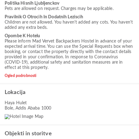
Politika Hisnih Ljubljenckov
Pets are allowed on request. Charges may be applicable.
Pravilnik O Otrocih In Dodatnih Leziscih
Children are not allowed. You haven't added any cots. You haven't
added any extra beds.
Opombe K Hotelu
Please inform Mad Vervet Backpackers Hostel in advance of your
expected arrival time. You can use the Special Requests box when
booking, or contact the property directly with the contact details
provided in your confirmation. In response to Coronavirus
(COVID-19), additional safety and sanitation measures are in
effect at this property.
Ogled podrobnosti
Lokacija
Haya Hulet
Bole, Addis Ababa 1000
Objekti in storitve