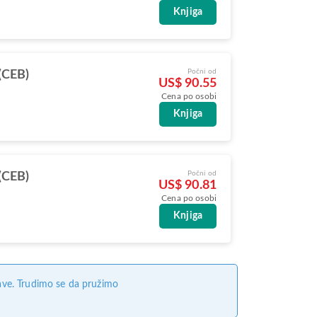
Knjiga
Počni od
(CEB)
US$ 90.55
Cena po osobi
Knjiga
Počni od
(CEB)
US$ 90.81
Cena po osobi
Knjiga
ave. Trudimo se da pružimo