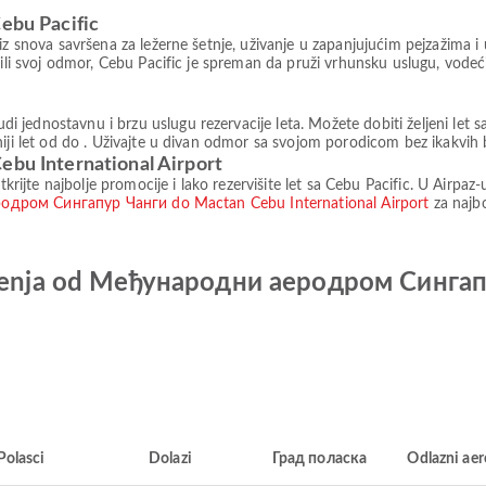
Cebu Pacific
z snova savršena za ležerne šetnje, uživanje u zapanjujućim pejzažima i u
avršili svoj odmor, Cebu Pacific je spreman da pruži vrhunsku uslugu,
 jednostavnu i brzu uslugu rezervacije leta. Možete dobiti željeni let
iji let od do . Uživajte u divan odmor sa svojom porodicom bez ikakvih b
ebu International Airport
tkrijte najbolje promocije i lako rezervišite let sa Cebu Pacific. U Airpa
одром Сингапур Чанги do Mactan Cebu International Airport
za najbo
letenja od Међународни аеродром Синга
Polasci
Dolazi
Град поласка
Odlazni ae