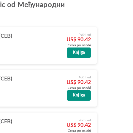
cific od Међународни
Počni od
(CEB)
US$ 90.42
Cena po osobi
Knjiga
Počni od
(CEB)
US$ 90.42
Cena po osobi
Knjiga
Počni od
(CEB)
US$ 90.42
Cena po osobi