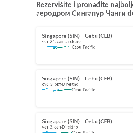
Rezervišite i pronađite najb
аеродром Сингапур Чанги do 
Singapore (SIN)
Cebu (CEB)
чет 24. сеп
Direktno
Cebu Pacific
Singapore (SIN)
Cebu (CEB)
суб 3. окт
Direktno
Cebu Pacific
Singapore (SIN)
Cebu (CEB)
чет 3. сеп
Direktno
Cebu Pacific