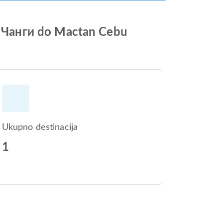
р Чанги do Mactan Cebu
Ukupno destinacija
1