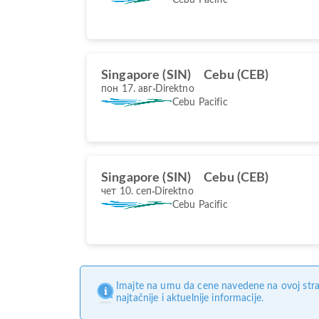
Singapore (SIN)
Cebu (CEB)
пон 17. авг
Direktno
Cebu Pacific
Singapore (SIN)
Cebu (CEB)
чет 10. сеп
Direktno
Cebu Pacific
Imajte na umu da cene navedene na ovoj stra
najtačnije i aktuelnije informacije.