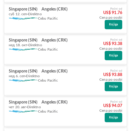
Singapore (SIN)
Angeles (CRK)
Počni od
US$ 91.76
суб 12. сеп
Direktno
Cena po osobi
Cebu Pacific
Knjiga
Singapore (SIN)
Angeles (CRK)
Počni od
US$ 93.38
нед 18. окт
Direktno
Cena po osobi
Cebu Pacific
Knjiga
Singapore (SIN)
Angeles (CRK)
Počni od
US$ 93.88
нед 6. сеп
Direktno
Cena po osobi
Cebu Pacific
Knjiga
Singapore (SIN)
Angeles (CRK)
Počni od
US$ 94.07
чет 20. авг
Direktno
Cena po osobi
Cebu Pacific
Knjiga