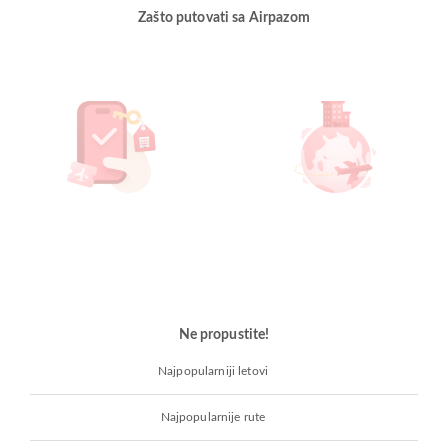
Zašto putovati sa Airpazom
Ne propustite!
Najpopularniji letovi
Najpopularnije rute