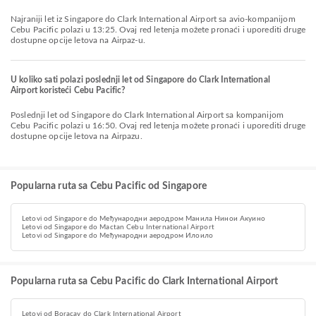
Najraniji let iz Singapore do Clark International Airport sa avio-kompanijom
Cebu Pacific polazi u 13:25. Ovaj red letenja možete pronaći i uporediti druge
dostupne opcije letova na Airpaz-u.
U koliko sati polazi poslednji let od Singapore do Clark International
Airport koristeći Cebu Pacific?
Poslednji let od Singapore do Clark International Airport sa kompanijom
Cebu Pacific polazi u 16:50. Ovaj red letenja možete pronaći i uporediti druge
dostupne opcije letova na Airpazu.
Popularna ruta sa Cebu Pacific od Singapore
Letovi od Singapore do Међународни аеродром Манила Нинои Акуино
Letovi od Singapore do Mactan Cebu International Airport
Letovi od Singapore do Међународни аеродром Илоило
Popularna ruta sa Cebu Pacific do Clark International Airport
Letovi od Boracay do Clark International Airport