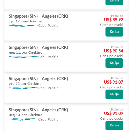
Knjiga
Singapore (SIN)
Angeles (CRK)
Počni od
US$ 89.92
суб 19. сеп
Direktno
Cena po osobi
Cebu Pacific
Knjiga
Singapore (SIN)
Angeles (CRK)
Počni od
US$ 90.54
нед 11. окт
Direktno
Cena po osobi
Cebu Pacific
Knjiga
Singapore (SIN)
Angeles (CRK)
Počni od
US$ 91.07
уто 25. авг
Direktno
Cena po osobi
Cebu Pacific
Knjiga
Singapore (SIN)
Angeles (CRK)
Počni od
US$ 91.09
нед 13. сеп
Direktno
Cena po osobi
Cebu Pacific
Knjiga