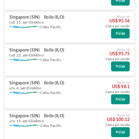
Knjiga
Singapore (SIN)
Iloilo (ILO)
Počni od
US$ 95.56
суб 15. авг
Direktno
Cena po osobi
Cebu Pacific
Knjiga
Singapore (SIN)
Iloilo (ILO)
Počni od
US$ 95.75
суб 22. авг
Direktno
Cena po osobi
Cebu Pacific
Knjiga
Singapore (SIN)
Iloilo (ILO)
Počni od
US$ 98.1
уто 4. авг
Direktno
Cena po osobi
Cebu Pacific
Knjiga
Singapore (SIN)
Iloilo (ILO)
Počni od
US$ 100.12
уто 11. авг
Direktno
Cena po osobi
Cebu Pacific
Knjiga