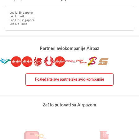
Let Iz Singapore
Let Iz Iloilo
Let Do Singapore
Let Do Iloilo
Partneri aviokompanije Airpaz
Pogledajte sve partnerske avio-kompanije
Zašto putovati sa Airpazom