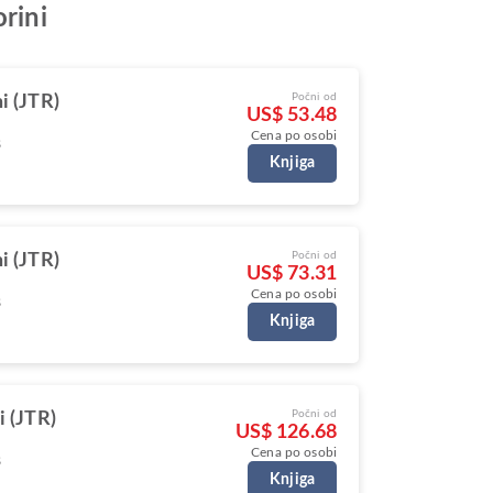
rini
Počni od
i (JTR)
US$ 53.48
Cena po osobi
s
Knjiga
Počni od
i (JTR)
US$ 73.31
Cena po osobi
s
Knjiga
Počni od
i (JTR)
US$ 126.68
Cena po osobi
s
Knjiga