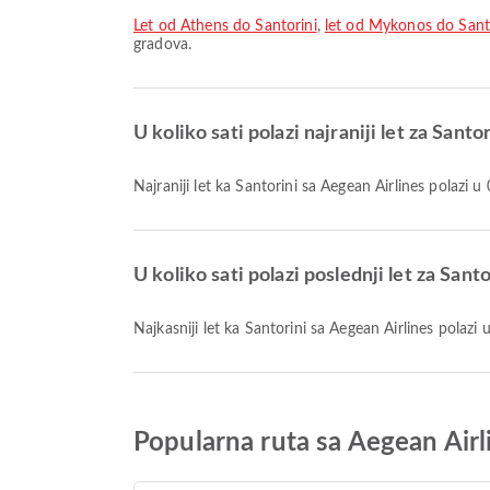
let od Athens do Santorini
,
let od Mykonos do Sant
gradova.
U koliko sati polazi najraniji let za Sant
Najraniji let ka Santorini sa Aegean Airlines polazi
U koliko sati polazi poslednji let za Sant
Najkasniji let ka Santorini sa Aegean Airlines polaz
Popularna ruta sa Aegean Air