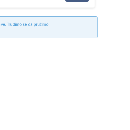
ave. Trudimo se da pružimo