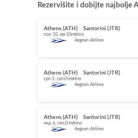
Rezervišite i dobijte najbolje
Athens (ATH)
Santorini (JTR)
пон 10. авг
Direktno
Aegean Airlines
Athens (ATH)
Santorini (JTR)
сре 2. сеп
Direktno
Aegean Airlines
Athens (ATH)
Santorini (JTR)
нед 6. сеп
Direktno
Aegean Airlines