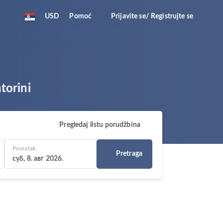
USD
Pomoć
Prijavite se/ Registrujte se
torini
Pregledaj listu porudžbina
Povratak
Pretraga
суб, 8. авг 2026.