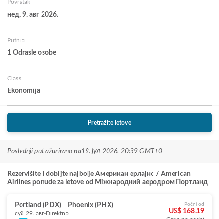
Povratak
нед, 9. авг 2026.
Putnici
1 Odrasle osobe
Class
Ekonomija
Pretražite letove
Poslednji put ažurirano na
19. јул 2026. 20:39 GMT+0
Rezervišite i dobijte najbolje Американ ерлајнс / American
Airlines ponude za letove od Міжнародний аеродром Портланд
Portland (PDX)
Phoenix (PHX)
Počni od
US$ 168.19
суб 29. авг
Direktno