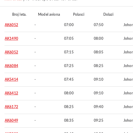
Broj leta.
Model aviona
Polasci
Dolazi
AK6052
-
07:00
07:50
Johor
AK1490
-
07:05
08:00
Johor
AK6052
-
07:15
08:05
Johor
AK6084
-
07:25
08:25
Johor
AK5414
-
07:45
09:10
Johor
AK6412
-
08:00
09:10
Johor
AK6172
-
08:25
09:40
Johor
AK6049
-
08:35
09:25
Johor