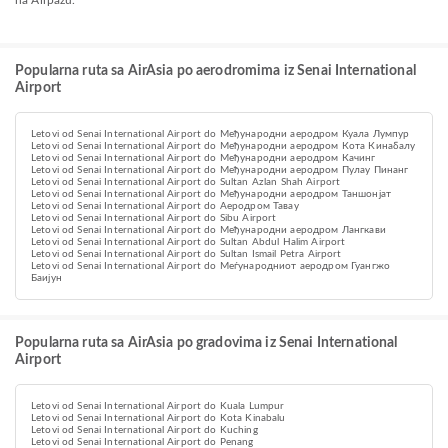
na Airpazu.
Popularna ruta sa AirAsia po aerodromima iz Senai International
Airport
Letovi od Senai International Airport do Међународни аеродром Куала Лумпур
Letovi od Senai International Airport do Међународни аеродром Кота Кинабалу
Letovi od Senai International Airport do Међународни аеродром Качинг
Letovi od Senai International Airport do Међународни аеродром Пулау Пинанг
Letovi od Senai International Airport do Sultan Azlan Shah Airport
Letovi od Senai International Airport do Међународни аеродром Таншонјат
Letovi od Senai International Airport do Aеродром Тавау
Letovi od Senai International Airport do Sibu Airport
Letovi od Senai International Airport do Међународни аеродром Лангкави
Letovi od Senai International Airport do Sultan Abdul Halim Airport
Letovi od Senai International Airport do Sultan Ismail Petra Airport
Letovi od Senai International Airport do Меѓународниот аеродром Гуангжо
Баијун
Popularna ruta sa AirAsia po gradovima iz Senai International
Airport
Letovi od Senai International Airport do Kuala Lumpur
Letovi od Senai International Airport do Kota Kinabalu
Letovi od Senai International Airport do Kuching
Letovi od Senai International Airport do Penang