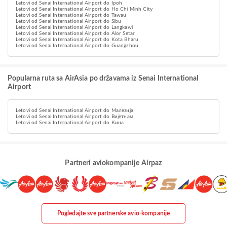
Letovi od Senai International Airport do Ipoh
Letovi od Senai International Airport do Ho Chi Minh City
Letovi od Senai International Airport do Tawau
Letovi od Senai International Airport do Sibu
Letovi od Senai International Airport do Langkawi
Letovi od Senai International Airport do Alor Setar
Letovi od Senai International Airport do Kota Bharu
Letovi od Senai International Airport do Guangzhou
Popularna ruta sa AirAsia po državama iz Senai International
Airport
Letovi od Senai International Airport do Малезија
Letovi od Senai International Airport do Вијетнам
Letovi od Senai International Airport do Кина
Partneri aviokompanije Airpaz
Pogledajte sve partnerske avio-kompanije