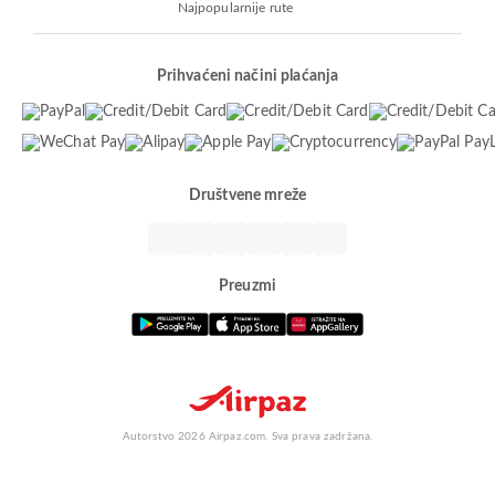
Najpopularnije rute
Prihvaćeni načini plaćanja
Društvene mreže
Preuzmi
Autorstvo 2026 Airpaz.com. Sva prava zadržana.