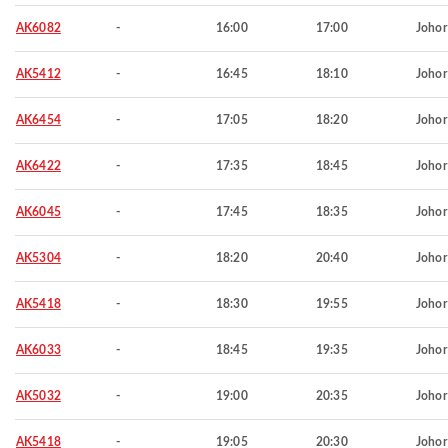
AK6082
-
16:00
17:00
Johor
AK5412
-
16:45
18:10
Johor
AK6454
-
17:05
18:20
Johor
AK6422
-
17:35
18:45
Johor
AK6045
-
17:45
18:35
Johor
AK5304
-
18:20
20:40
Johor
AK5418
-
18:30
19:55
Johor
AK6033
-
18:45
19:35
Johor
AK5032
-
19:00
20:35
Johor
AK5418
-
19:05
20:30
Johor