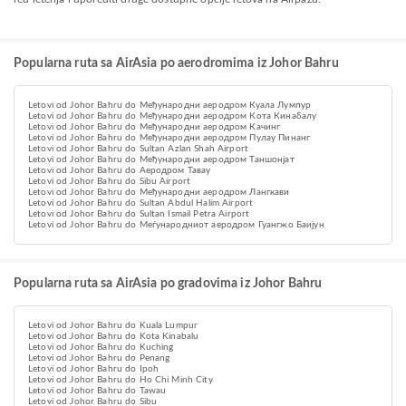
Popularna ruta sa AirAsia po aerodromima iz Johor Bahru
Letovi od Johor Bahru do Међународни аеродром Куала Лумпур
Letovi od Johor Bahru do Међународни аеродром Кота Кинабалу
Letovi od Johor Bahru do Међународни аеродром Качинг
Letovi od Johor Bahru do Међународни аеродром Пулау Пинанг
Letovi od Johor Bahru do Sultan Azlan Shah Airport
Letovi od Johor Bahru do Међународни аеродром Таншонјат
Letovi od Johor Bahru do Aеродром Тавау
Letovi od Johor Bahru do Sibu Airport
Letovi od Johor Bahru do Међународни аеродром Лангкави
Letovi od Johor Bahru do Sultan Abdul Halim Airport
Letovi od Johor Bahru do Sultan Ismail Petra Airport
Letovi od Johor Bahru do Меѓународниот аеродром Гуангжо Баијун
Popularna ruta sa AirAsia po gradovima iz Johor Bahru
Letovi od Johor Bahru do Kuala Lumpur
Letovi od Johor Bahru do Kota Kinabalu
Letovi od Johor Bahru do Kuching
Letovi od Johor Bahru do Penang
Letovi od Johor Bahru do Ipoh
Letovi od Johor Bahru do Ho Chi Minh City
Letovi od Johor Bahru do Tawau
Letovi od Johor Bahru do Sibu