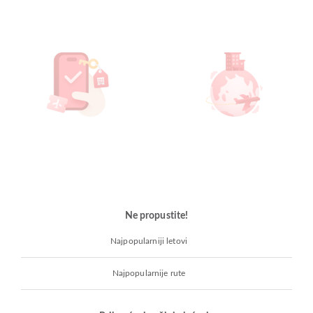
Ne propustite!
Najpopularniji letovi
Najpopularnije rute