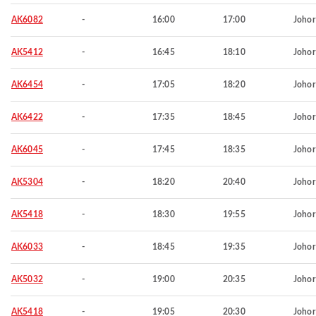
AK6082
-
16:00
17:00
Johor
AK5412
-
16:45
18:10
Johor
AK6454
-
17:05
18:20
Johor
AK6422
-
17:35
18:45
Johor
AK6045
-
17:45
18:35
Johor
AK5304
-
18:20
20:40
Johor
AK5418
-
18:30
19:55
Johor
AK6033
-
18:45
19:35
Johor
AK5032
-
19:00
20:35
Johor
AK5418
-
19:05
20:30
Johor