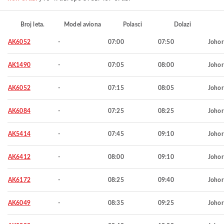
Broj leta.
Model aviona
Polasci
Dolazi
AK6052
-
07:00
07:50
Johor
AK1490
-
07:05
08:00
Johor
AK6052
-
07:15
08:05
Johor
AK6084
-
07:25
08:25
Johor
AK5414
-
07:45
09:10
Johor
AK6412
-
08:00
09:10
Johor
AK6172
-
08:25
09:40
Johor
AK6049
-
08:35
09:25
Johor