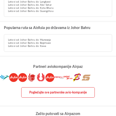
Letovi od Johor Bahru do Langkawi
Letovi od Johor Bahru do Alor Setar
Letovi od Johor Bahru do Kota Bharu
Letovi od Johor Bahru do Guangzhou
Popularna ruta sa AirAsia po državama iz Johor Bahru
Letovi od Johor Bahru do Малезија
Letovi od Johor Bahru do Вијетнам
Letovi od Johor Bahru do Кина
Partneri aviokompanije Airpaz
Pogledajte sve partnerske avio-kompanije
Zašto putovati sa Airpazom