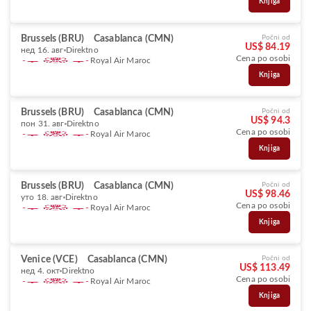
Knjiga
Brussels (BRU)
Casablanca (CMN)
Počni od
US$ 84.19
нед 16. авг
Direktno
Cena po osobi
Royal Air Maroc
Knjiga
Brussels (BRU)
Casablanca (CMN)
Počni od
US$ 94.3
пон 31. авг
Direktno
Cena po osobi
Royal Air Maroc
Knjiga
Brussels (BRU)
Casablanca (CMN)
Počni od
US$ 98.46
уто 18. авг
Direktno
Cena po osobi
Royal Air Maroc
Knjiga
Venice (VCE)
Casablanca (CMN)
Počni od
US$ 113.49
нед 4. окт
Direktno
Cena po osobi
Royal Air Maroc
Knjiga