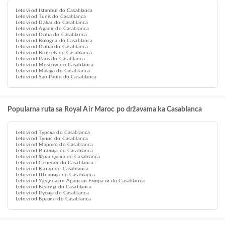
Letovi od Istanbul do Casablanca
Letovi od Tunis do Casablanca
Letovi od Dakar do Casablanca
Letovi od Agadir do Casablanca
Letovi od Doha do Casablanca
Letovi od Bologna do Casablanca
Letovi od Dubai do Casablanca
Letovi od Brussels do Casablanca
Letovi od Paris do Casablanca
Letovi od Moscow do Casablanca
Letovi od Málaga do Casablanca
Letovi od Sao Paulo do Casablanca
Popularna ruta sa Royal Air Maroc po državama ka Casablanca
Letovi od Турска do Casablanca
Letovi od Тунис do Casablanca
Letovi od Мароко do Casablanca
Letovi od Италија do Casablanca
Letovi od Француска do Casablanca
Letovi od Сенегал do Casablanca
Letovi od Катар do Casablanca
Letovi od Шпанија do Casablanca
Letovi od Уједињени Арапски Емирати do Casablanca
Letovi od Белгија do Casablanca
Letovi od Русија do Casablanca
Letovi od Бразил do Casablanca