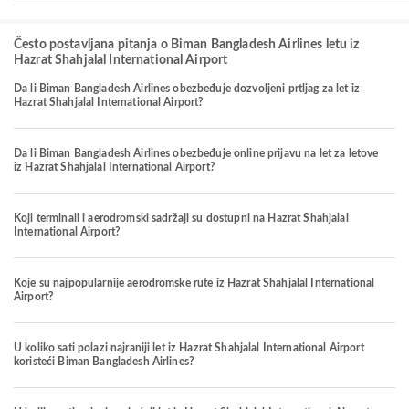
Često postavljana pitanja o Biman Bangladesh Airlines letu iz
Hazrat Shahjalal International Airport
Da li Biman Bangladesh Airlines obezbeđuje dozvoljeni prtljag za let iz
Hazrat Shahjalal International Airport?
Da li Biman Bangladesh Airlines obezbeđuje online prijavu na let za letove
iz Hazrat Shahjalal International Airport?
Koji terminali i aerodromski sadržaji su dostupni na Hazrat Shahjalal
International Airport?
Koje su najpopularnije aerodromske rute iz Hazrat Shahjalal International
Airport?
U koliko sati polazi najraniji let iz Hazrat Shahjalal International Airport
koristeći Biman Bangladesh Airlines?