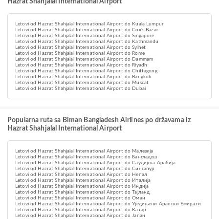
Hazrat Shahjalal International Airport
Letovi od Hazrat Shahjalal International Airport do Kuala Lumpur
Letovi od Hazrat Shahjalal International Airport do Cox's Bazar
Letovi od Hazrat Shahjalal International Airport do Singapore
Letovi od Hazrat Shahjalal International Airport do Kathmandu
Letovi od Hazrat Shahjalal International Airport do Sylhet
Letovi od Hazrat Shahjalal International Airport do Rome
Letovi od Hazrat Shahjalal International Airport do Dammam
Letovi od Hazrat Shahjalal International Airport do Riyadh
Letovi od Hazrat Shahjalal International Airport do Chittagong
Letovi od Hazrat Shahjalal International Airport do Bangkok
Letovi od Hazrat Shahjalal International Airport do Muscat
Letovi od Hazrat Shahjalal International Airport do Dubai
Popularna ruta sa Biman Bangladesh Airlines po državama iz
Hazrat Shahjalal International Airport
Letovi od Hazrat Shahjalal International Airport do Малезија
Letovi od Hazrat Shahjalal International Airport do Бангладеш
Letovi od Hazrat Shahjalal International Airport do Саудијска Арабија
Letovi od Hazrat Shahjalal International Airport do Сингапур
Letovi od Hazrat Shahjalal International Airport do Непал
Letovi od Hazrat Shahjalal International Airport do Италија
Letovi od Hazrat Shahjalal International Airport do Индија
Letovi od Hazrat Shahjalal International Airport do Тајланд
Letovi od Hazrat Shahjalal International Airport do Оман
Letovi od Hazrat Shahjalal International Airport do Уједињени Арапски Емирати
Letovi od Hazrat Shahjalal International Airport do Катар
Letovi od Hazrat Shahjalal International Airport do Јапан