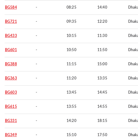
BG584
-
08:25
14:40
Dhak
BG721
-
09:35
12:20
Dhak
BG433
-
10:15
11:30
Dhak
BG601
-
10:50
11:50
Dhak
BG388
-
11:15
15:00
Dhak
BG363
-
11:20
13:35
Dhak
BG603
-
13:45
14:45
Dhak
BG615
-
13:55
14:55
Dhak
BG331
-
14:20
18:15
Dhak
BG349
-
15:10
17:50
Dhak