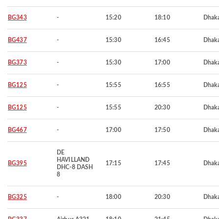
BG343
-
15:20
18:10
Dhak
BG437
-
15:30
16:45
Dhak
BG373
-
15:30
17:00
Dhak
BG125
-
15:55
16:55
Dhak
BG125
-
15:55
20:30
Dhak
BG467
-
17:00
17:50
Dhak
DE
HAVILLAND
BG395
17:15
17:45
Dhak
DHC-8 DASH
8
BG325
-
18:00
20:30
Dhak