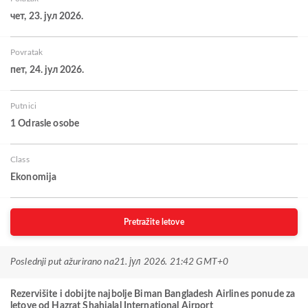
чет, 23. јул 2026.
Povratak
пет, 24. јул 2026.
Putnici
1 Odrasle osobe
Class
Ekonomija
Pretražite letove
Poslednji put ažurirano na
21. јул 2026. 21:42 GMT+0
Rezervišite i dobijte najbolje Biman Bangladesh Airlines ponude za
letove od Hazrat Shahjalal International Airport