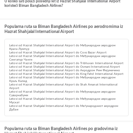
U koliko sati polazi poslednji let iz Hazrat Shahjalal International Airport
koristeći Biman Bangladesh Airlines?
Popularna ruta sa Biman Bangladesh Airlines po aerodromima iz
Hazrat Shahjalal International Airport
Letovi od Hazrat Shahjalal International Airport do Међународни аеродром
Куала Лумпур
Letovi od Hazrat Shahjalal International Airport do Coxs Bazar Airport
Letovi od Hazrat Shahjalal International Airport do Међународни аеродром
Сингапур Чанги
Letovi od Hazrat Shahjalal International Airport do Tribhuvan International Airport
Letovi od Hazrat Shahjalal International Airport do Osmani International Airport
Letovi od Hazrat Shahjalal International Airport do Аеродром Рим Фијумичино
Letovi od Hazrat Shahjalal International Airport do King Fahd International Airport
Letovi od Hazrat Shahjalal International Airport do Међународни аеродром
Краљ Калид
Letovi od Hazrat Shahjalal International Airport do Shah Amanat International
Airport
Letovi od Hazrat Shahjalal International Airport do Међународни аеродром
Суварнабуми
Letovi od Hazrat Shahjalal International Airport do Међународни аеродром
Мускат
Letovi od Hazrat Shahjalal International Airport do Меѓународниот аеродром
Дубаи
Popularna ruta sa Biman Bangladesh Airlines po gradovima iz