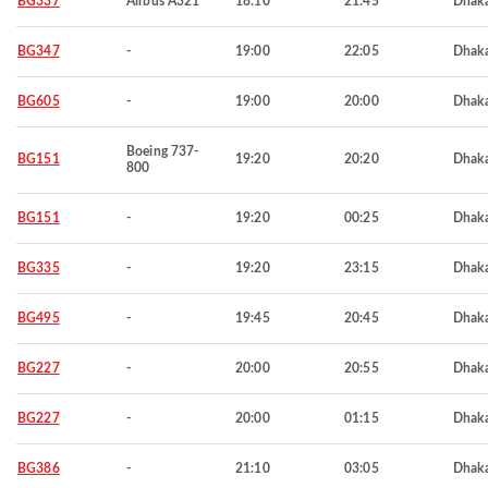
BG337
Airbus A321
18:10
21:45
Dhak
BG347
-
19:00
22:05
Dhak
BG605
-
19:00
20:00
Dhak
Boeing 737-
BG151
19:20
20:20
Dhak
800
BG151
-
19:20
00:25
Dhak
BG335
-
19:20
23:15
Dhak
BG495
-
19:45
20:45
Dhak
BG227
-
20:00
20:55
Dhak
BG227
-
20:00
01:15
Dhak
BG386
-
21:10
03:05
Dhak