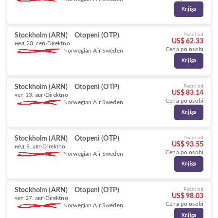
Knjiga
Stockholm (ARN)
Otopeni (OTP)
Počni od
US$ 62.33
нед 20. сеп
Direktno
Cena po osobi
Norwegian Air Sweden
Knjiga
Stockholm (ARN)
Otopeni (OTP)
Počni od
US$ 83.14
чет 13. авг
Direktno
Cena po osobi
Norwegian Air Sweden
Knjiga
Stockholm (ARN)
Otopeni (OTP)
Počni od
US$ 93.55
нед 9. авг
Direktno
Cena po osobi
Norwegian Air Sweden
Knjiga
Stockholm (ARN)
Otopeni (OTP)
Počni od
US$ 98.03
чет 27. авг
Direktno
Cena po osobi
Norwegian Air Sweden
Knjiga