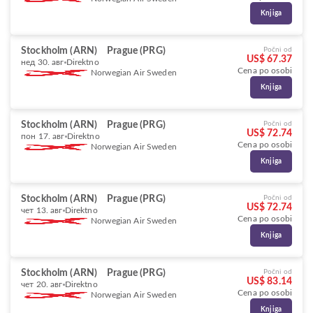
Knjiga
Stockholm (ARN)
Prague (PRG)
Počni od
US$ 67.37
нед 30. авг
Direktno
Cena po osobi
Norwegian Air Sweden
Knjiga
Stockholm (ARN)
Prague (PRG)
Počni od
US$ 72.74
пон 17. авг
Direktno
Cena po osobi
Norwegian Air Sweden
Knjiga
Stockholm (ARN)
Prague (PRG)
Počni od
US$ 72.74
чет 13. авг
Direktno
Cena po osobi
Norwegian Air Sweden
Knjiga
Stockholm (ARN)
Prague (PRG)
Počni od
US$ 83.14
чет 20. авг
Direktno
Cena po osobi
Norwegian Air Sweden
Knjiga