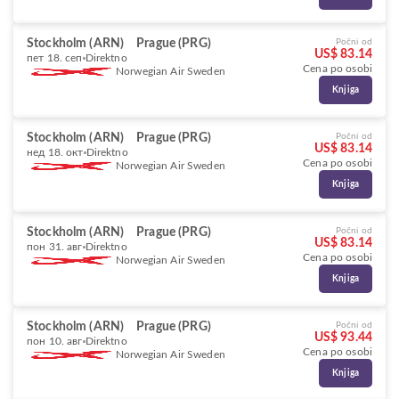
Stockholm (ARN)
Prague (PRG)
Počni od
US$ 83.14
пет 18. сеп
Direktno
Cena po osobi
Norwegian Air Sweden
Knjiga
Stockholm (ARN)
Prague (PRG)
Počni od
US$ 83.14
нед 18. окт
Direktno
Cena po osobi
Norwegian Air Sweden
Knjiga
Stockholm (ARN)
Prague (PRG)
Počni od
US$ 83.14
пон 31. авг
Direktno
Cena po osobi
Norwegian Air Sweden
Knjiga
Stockholm (ARN)
Prague (PRG)
Počni od
US$ 93.44
пон 10. авг
Direktno
Cena po osobi
Norwegian Air Sweden
Knjiga