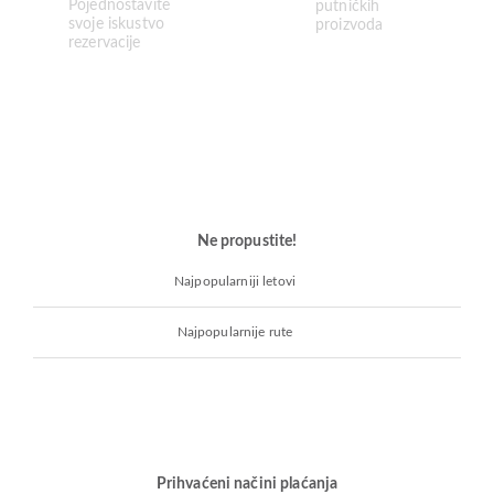
Ne propustite!
Najpopularniji letovi
Najpopularnije rute
Prihvaćeni načini plaćanja