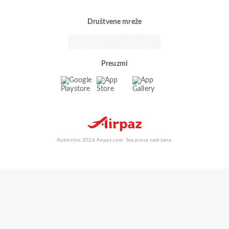
Društvene mreže
Preuzmi
Autorstvo 2026 Airpaz.com. Sva prava zadržana.