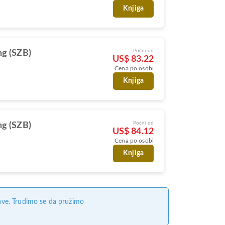
Knjiga
Počni od
g (SZB)
US$ 83.22
Cena po osobi
Knjiga
Počni od
g (SZB)
US$ 84.12
Cena po osobi
Knjiga
ave. Trudimo se da pružimo