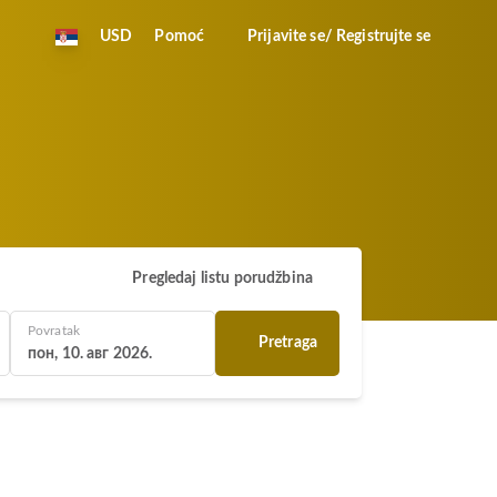
USD
Pomoć
Prijavite se/ Registrujte se
Pregledaj listu porudžbina
Povratak
Pretraga
пон, 10. авг 2026.