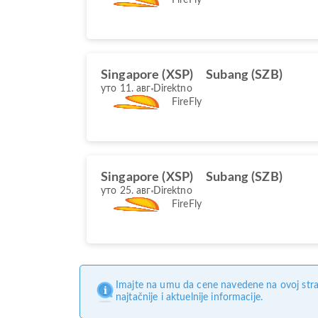
Singapore (XSP)
Subang (SZB)
уто 11. авг
Direktno
FireFly
Singapore (XSP)
Subang (SZB)
уто 25. авг
Direktno
FireFly
Imajte na umu da cene navedene na ovoj stra
najtačnije i aktuelnije informacije.