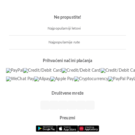
Ne propustite!
Najpopularniji letovi
Najpopularnije rute
Prihvaćeni načini plaćanja
Društvene mreže
Preuzmi