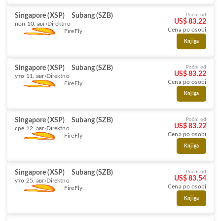
Singapore (XSP)
Subang (SZB)
Počni od
US$ 83.22
пон 10. авг
Direktno
Cena po osobi
FireFly
Knjiga
Singapore (XSP)
Subang (SZB)
Počni od
US$ 83.22
уто 11. авг
Direktno
Cena po osobi
FireFly
Knjiga
Singapore (XSP)
Subang (SZB)
Počni od
US$ 83.22
сре 12. авг
Direktno
Cena po osobi
FireFly
Knjiga
Singapore (XSP)
Subang (SZB)
Počni od
US$ 83.54
уто 25. авг
Direktno
Cena po osobi
FireFly
Knjiga