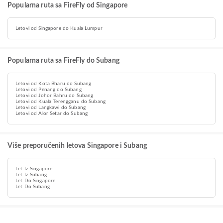
Popularna ruta sa FireFly od Singapore
Letovi od Singapore do Kuala Lumpur
Popularna ruta sa FireFly do Subang
Letovi od Kota Bharu do Subang
Letovi od Penang do Subang
Letovi od Johor Bahru do Subang
Letovi od Kuala Terengganu do Subang
Letovi od Langkawi do Subang
Letovi od Alor Setar do Subang
Više preporučenih letova Singapore i Subang
Let Iz Singapore
Let Iz Subang
Let Do Singapore
Let Do Subang