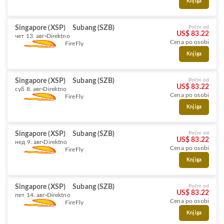
Knjiga
Singapore (XSP)
Subang (SZB)
Počni od
US$ 83.22
чет 13. авг
Direktno
Cena po osobi
FireFly
Knjiga
Singapore (XSP)
Subang (SZB)
Počni od
US$ 83.22
суб 8. авг
Direktno
Cena po osobi
FireFly
Knjiga
Singapore (XSP)
Subang (SZB)
Počni od
US$ 83.22
нед 9. авг
Direktno
Cena po osobi
FireFly
Knjiga
Singapore (XSP)
Subang (SZB)
Počni od
US$ 83.22
пет 14. авг
Direktno
Cena po osobi
FireFly
Knjiga