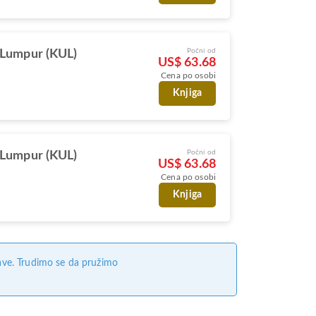
Počni od
 Lumpur (KUL)
US$ 63.68
Cena po osobi
Knjiga
Počni od
 Lumpur (KUL)
US$ 63.68
Cena po osobi
Knjiga
ave. Trudimo se da pružimo