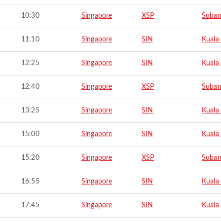
10:30
Singapore
XSP
Suba
11:10
Singapore
SIN
Kuala
12:25
Singapore
SIN
Kuala
12:40
Singapore
XSP
Suba
13:25
Singapore
SIN
Kuala
15:00
Singapore
SIN
Kuala
15:20
Singapore
XSP
Suba
16:55
Singapore
SIN
Kuala
17:45
Singapore
SIN
Kuala