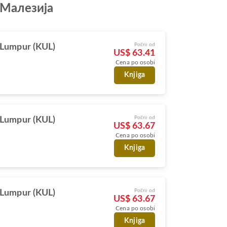
o Малезија
Počni od
 Lumpur (KUL)
US$ 63.41
Cena po osobi
Knjiga
Počni od
 Lumpur (KUL)
US$ 63.67
Cena po osobi
Knjiga
Počni od
 Lumpur (KUL)
US$ 63.67
Cena po osobi
Knjiga