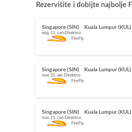
Rezervišite i dobijte najbolj
Singapore (SIN)
Kuala Lumpur (KUL)
нед 13. сеп
Direktno
FireFly
Singapore (SIN)
Kuala Lumpur (KUL)
пон 31. авг
Direktno
FireFly
Singapore (SIN)
Kuala Lumpur (KUL)
пон 21. сеп
Direktno
FireFly