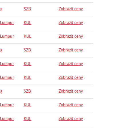
ng
SZB
Zobrazit ceny
 Lumpur
KUL
Zobrazit ceny
 Lumpur
KUL
Zobrazit ceny
ng
SZB
Zobrazit ceny
 Lumpur
KUL
Zobrazit ceny
 Lumpur
KUL
Zobrazit ceny
ng
SZB
Zobrazit ceny
 Lumpur
KUL
Zobrazit ceny
 Lumpur
KUL
Zobrazit ceny