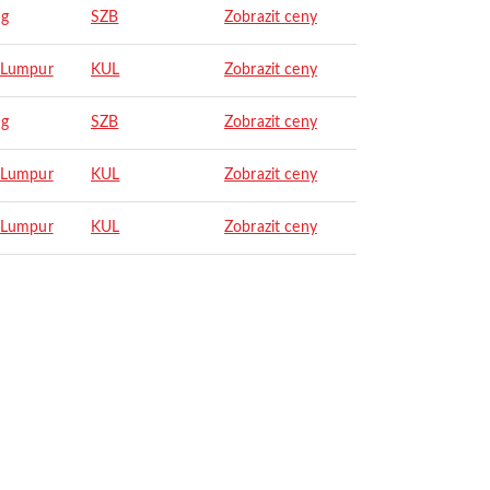
ng
SZB
Zobrazit ceny
 Lumpur
KUL
Zobrazit ceny
ng
SZB
Zobrazit ceny
 Lumpur
KUL
Zobrazit ceny
 Lumpur
KUL
Zobrazit ceny