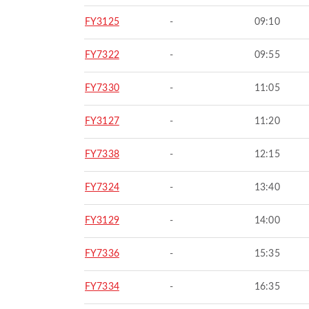
FY3125
-
09:10
FY7322
-
09:55
FY7330
-
11:05
FY3127
-
11:20
FY7338
-
12:15
FY7324
-
13:40
FY3129
-
14:00
FY7336
-
15:35
FY7334
-
16:35