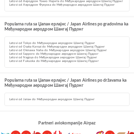
Letovi od Аеродром Токио Нарита do Међународни аеродром Шангај Пудонг
Letovi od Аеродром Фукуока do Међународни аеродром Шангај Пудонг
Popularna ruta sa Џапан ерлајнс / Japan Airlines po gradovima ka
Међународни аеродром Шангај Пудонг
Letovi od Tokyo do Међународни аеродром Шангај Пудонг
Letovi od Osaka Kansai do Међународни аеродром Шангај Пудонг
Letovi od Okinawa Naha do Међународни аеродром Шангај Пудонг
Letovi od Sapporo do Међународни аеродром Шангај Пудонг
Letovi od Nagoya do Међународни аеродром Шангај Пудонг
Letovi od Fukuoka do Међународни аеродром Шангај Пудонг
Popularna ruta sa Џапан ерлајнс / Japan Airlines po državama ka
Међународни аеродром Шангај Пудонг
Letovi od Јапан do Међународни аеродром Шангај Пудонг
Partneri aviokompanije Airpaz