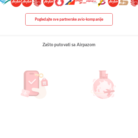
Pogledajte sve partnerske avio-kompanije
Zašto putovati sa Airpazom