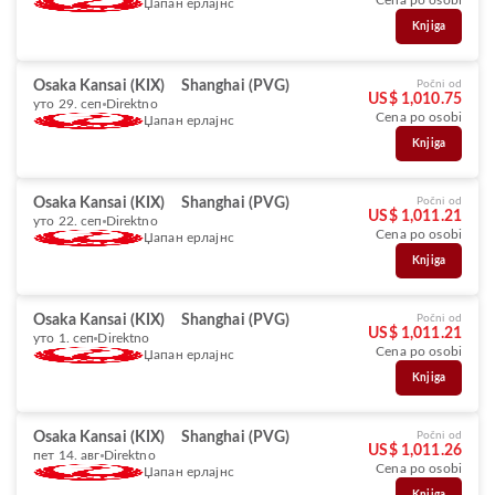
Cena po osobi
Џапан ерлајнс
Knjiga
Osaka Kansai (KIX)
Shanghai (PVG)
Počni od
US$ 1,010.75
уто 29. сеп
Direktno
Cena po osobi
Џапан ерлајнс
Knjiga
Osaka Kansai (KIX)
Shanghai (PVG)
Počni od
US$ 1,011.21
уто 22. сеп
Direktno
Cena po osobi
Џапан ерлајнс
Knjiga
Osaka Kansai (KIX)
Shanghai (PVG)
Počni od
US$ 1,011.21
уто 1. сеп
Direktno
Cena po osobi
Џапан ерлајнс
Knjiga
Osaka Kansai (KIX)
Shanghai (PVG)
Počni od
US$ 1,011.26
пет 14. авг
Direktno
Cena po osobi
Џапан ерлајнс