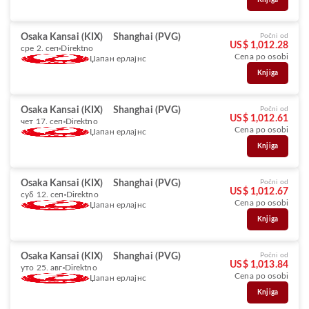
Knjiga
Osaka Kansai (KIX)
Shanghai (PVG)
Počni od
US$ 1,012.28
сре 2. сеп
Direktno
Cena po osobi
Џапан ерлајнс
Knjiga
Osaka Kansai (KIX)
Shanghai (PVG)
Počni od
US$ 1,012.61
чет 17. сеп
Direktno
Cena po osobi
Џапан ерлајнс
Knjiga
Osaka Kansai (KIX)
Shanghai (PVG)
Počni od
US$ 1,012.67
суб 12. сеп
Direktno
Cena po osobi
Џапан ерлајнс
Knjiga
Osaka Kansai (KIX)
Shanghai (PVG)
Počni od
US$ 1,013.84
уто 25. авг
Direktno
Cena po osobi
Џапан ерлајнс
Knjiga