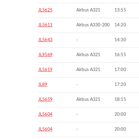
JL5625
Airbus A321
13:55
JL5611
Airbus A330-200
14:20
JL5643
-
14:30
JL9569
Airbus A321
16:55
JL5619
Airbus A321
17:00
JL89
-
17:20
JL5659
Airbus A321
18:15
JL5604
-
20:00
JL5604
-
20:00