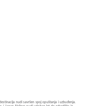
estinacija nudi savršen spoj opuštanja i uzbuđenja.