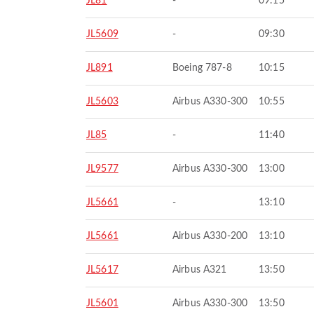
JL81
-
09:15
JL5609
-
09:30
JL891
Boeing 787-8
10:15
JL5603
Airbus A330-300
10:55
JL85
-
11:40
JL9577
Airbus A330-300
13:00
JL5661
-
13:10
JL5661
Airbus A330-200
13:10
JL5617
Airbus A321
13:50
JL5601
Airbus A330-300
13:50