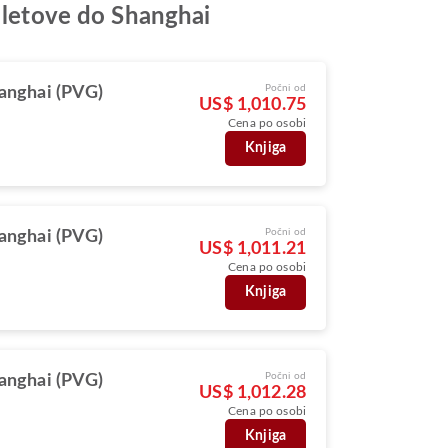
a letove do Shanghai
Počni od
anghai (PVG)
US$ 1,010.75
Cena po osobi
Knjiga
Počni od
anghai (PVG)
US$ 1,011.21
Cena po osobi
Knjiga
Počni od
anghai (PVG)
US$ 1,012.28
Cena po osobi
Knjiga