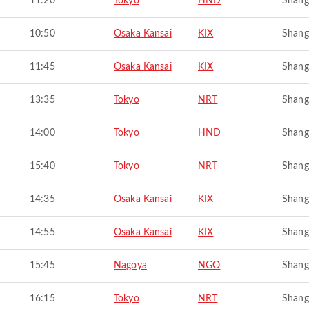
11:20
Tokyo
HND
Shang
10:50
Osaka Kansai
KIX
Shang
11:45
Osaka Kansai
KIX
Shang
13:35
Tokyo
NRT
Shang
14:00
Tokyo
HND
Shang
15:40
Tokyo
NRT
Shang
14:35
Osaka Kansai
KIX
Shang
14:55
Osaka Kansai
KIX
Shang
15:45
Nagoya
NGO
Shang
16:15
Tokyo
NRT
Shang