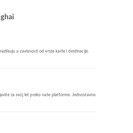
nghai