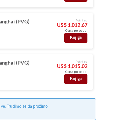
Počni od
anghai (PVG)
US$ 1,012.67
Cena po osobi
Knjiga
Počni od
anghai (PVG)
US$ 1,015.02
Cena po osobi
Knjiga
ave. Trudimo se da pružimo