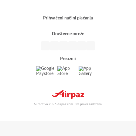
Prihvaćeni načini plaćanja
Društvene mreže
Preuzmi
Autorstvo 2026 Airpaz.com. Sva prava zadržana.