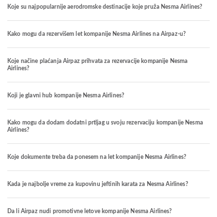
Koje su najpopularnije aerodromske destinacije koje pruža Nesma Airlines?
Kako mogu da rezervišem let kompanije Nesma Airlines na Airpaz-u?
Koje načine plaćanja Airpaz prihvata za rezervacije kompanije Nesma
Airlines?
Koji je glavni hub kompanije Nesma Airlines?
Kako mogu da dodam dodatni prtljag u svoju rezervaciju kompanije Nesma
Airlines?
Koje dokumente treba da ponesem na let kompanije Nesma Airlines?
Kada je najbolje vreme za kupovinu jeftinih karata za Nesma Airlines?
Da li Airpaz nudi promotivne letove kompanije Nesma Airlines?