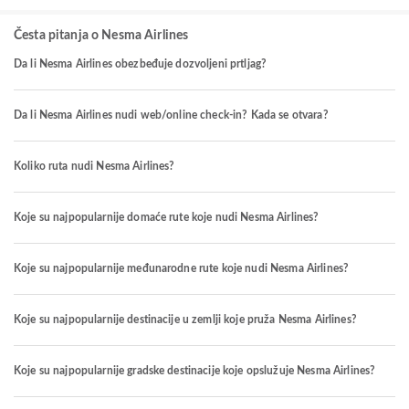
Česta pitanja o Nesma Airlines
Da li Nesma Airlines obezbeđuje dozvoljeni prtljag?
Da li Nesma Airlines nudi web/online check-in? Kada se otvara?
Koliko ruta nudi Nesma Airlines?
Koje su najpopularnije domaće rute koje nudi Nesma Airlines?
Koje su najpopularnije međunarodne rute koje nudi Nesma Airlines?
Koje su najpopularnije destinacije u zemlji koje pruža Nesma Airlines?
Koje su najpopularnije gradske destinacije koje opslužuje Nesma Airlines?