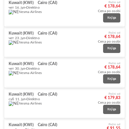
Kuwait (KWI)
Cairo (CAI)
Počni od
€ 178,64
чет 16. јул
Direktno
Cena po osobi
Nesma Airlines
Knjiga
Kuwait (KWI)
Cairo (CAI)
Počni od
€ 178,64
чет 23. јул
Direktno
Cena po osobi
Nesma Airlines
Knjiga
Kuwait (KWI)
Cairo (CAI)
Počni od
€ 178,64
чет 30. јул
Direktno
Cena po osobi
Nesma Airlines
Knjiga
Kuwait (KWI)
Cairo (CAI)
Počni od
€ 179,83
суб 11. јул
Direktno
Cena po osobi
Nesma Airlines
Knjiga
Kuwait (KWI)
Cairo (CAI)
Počni od
€ 91,55