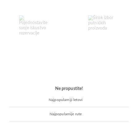
Ne propustite!
Najpopularniji letovi
Najpopularnije rute