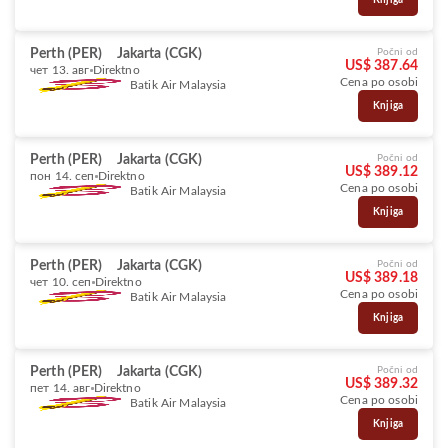
Knjiga
Perth (PER)
Jakarta (CGK)
Počni od
US$ 387.64
чет 13. авг
Direktno
Cena po osobi
Batik Air Malaysia
Knjiga
Perth (PER)
Jakarta (CGK)
Počni od
US$ 389.12
пон 14. сеп
Direktno
Cena po osobi
Batik Air Malaysia
Knjiga
Perth (PER)
Jakarta (CGK)
Počni od
US$ 389.18
чет 10. сеп
Direktno
Cena po osobi
Batik Air Malaysia
Knjiga
Perth (PER)
Jakarta (CGK)
Počni od
US$ 389.32
пет 14. авг
Direktno
Cena po osobi
Batik Air Malaysia
Knjiga