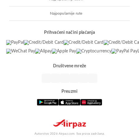
Najpopularnije rute
Prihvaćeni načini plaćanja
Društvene mreže
Preuzmi
Autorstvo 2026 Airpaz.com. Sva prava zadržana.