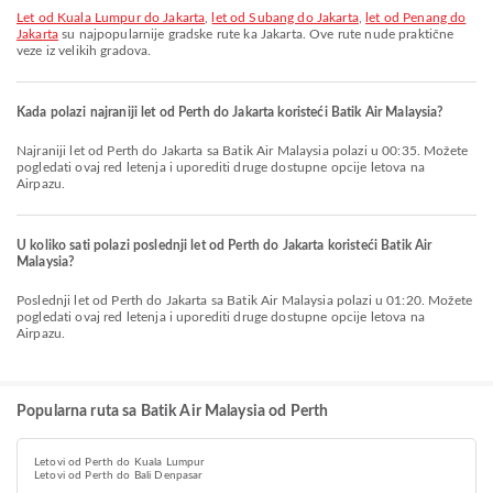
let od Kuala Lumpur do Jakarta
,
let od Subang do Jakarta
,
let od Penang do
Jakarta
su najpopularnije gradske rute ka Jakarta. Ove rute nude praktične
veze iz velikih gradova.
Kada polazi najraniji let od Perth do Jakarta koristeći Batik Air Malaysia?
Najraniji let od Perth do Jakarta sa Batik Air Malaysia polazi u 00:35. Možete
pogledati ovaj red letenja i uporediti druge dostupne opcije letova na
Airpazu.
U koliko sati polazi poslednji let od Perth do Jakarta koristeći Batik Air
Malaysia?
Poslednji let od Perth do Jakarta sa Batik Air Malaysia polazi u 01:20. Možete
pogledati ovaj red letenja i uporediti druge dostupne opcije letova na
Airpazu.
Popularna ruta sa Batik Air Malaysia od Perth
Letovi od Perth do Kuala Lumpur
Letovi od Perth do Bali Denpasar