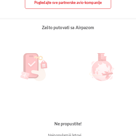
Pogledajte sve partnerske avio-kompanije
Zašto putovati sa Airpazom
Ne propustite!
Najpopularniji letovi