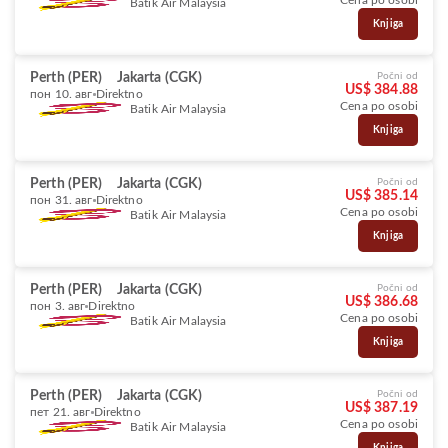
Cena po osobi
Batik Air Malaysia
Knjiga
Perth (PER)
Jakarta (CGK)
Počni od
US$ 384.88
пон 10. авг
Direktno
Cena po osobi
Batik Air Malaysia
Knjiga
Perth (PER)
Jakarta (CGK)
Počni od
US$ 385.14
пон 31. авг
Direktno
Cena po osobi
Batik Air Malaysia
Knjiga
Perth (PER)
Jakarta (CGK)
Počni od
US$ 386.68
пон 3. авг
Direktno
Cena po osobi
Batik Air Malaysia
Knjiga
Perth (PER)
Jakarta (CGK)
Počni od
US$ 387.19
пет 21. авг
Direktno
Cena po osobi
Batik Air Malaysia