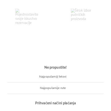
Ne propustite!
Najpopularniji letovi
Najpopularnije rute
Prihvaćeni načini plaćanja