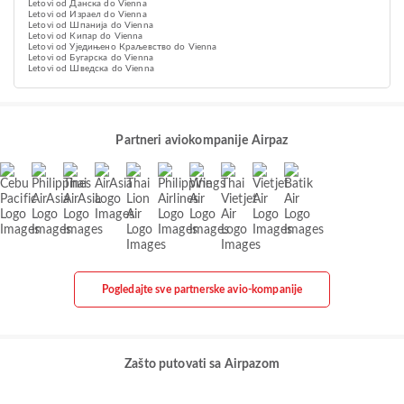
Letovi od Данска do Vienna
Letovi od Израел do Vienna
Letovi od Шпанија do Vienna
Letovi od Кипар do Vienna
Letovi od Уједињено Краљевство do Vienna
Letovi od Бугарска do Vienna
Letovi od Шведска do Vienna
Partneri aviokompanije Airpaz
Pogledajte sve partnerske avio-kompanije
Zašto putovati sa Airpazom