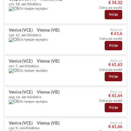
€ 54,32
уто 18. авг
Direktno
Cena po osobi
Остријан ерлајнс
Knjiga
Venice (VCE)
Vienna (VIE)
Počni od
€ 61,6
сре 12. авг
Direktno
Cena po osobi
Остријан ерлајнс
Knjiga
Venice (VCE)
Vienna (VIE)
Počni od
€ 61,63
пет 7. авг
Direktno
Cena po osobi
Остријан ерлајнс
Knjiga
Venice (VCE)
Vienna (VIE)
Počni od
€ 61,64
нед 16. авг
Direktno
Cena po osobi
Остријан ерлајнс
Knjiga
Venice (VCE)
Vienna (VIE)
Počni od
€ 61,66
сре 9. сеп
Direktno