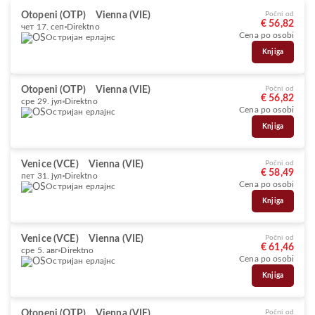
Otopeni (OTP)
Vienna (VIE)
Počni od
€ 56,82
чет 17. сеп
Direktno
Cena po osobi
Остријан ерлајнс
Knjiga
Otopeni (OTP)
Vienna (VIE)
Počni od
€ 56,82
сре 29. јул
Direktno
Cena po osobi
Остријан ерлајнс
Knjiga
Venice (VCE)
Vienna (VIE)
Počni od
€ 58,49
пет 31. јул
Direktno
Cena po osobi
Остријан ерлајнс
Knjiga
Venice (VCE)
Vienna (VIE)
Počni od
€ 61,46
сре 5. авг
Direktno
Cena po osobi
Остријан ерлајнс
Knjiga
Otopeni (OTP)
Vienna (VIE)
Počni od