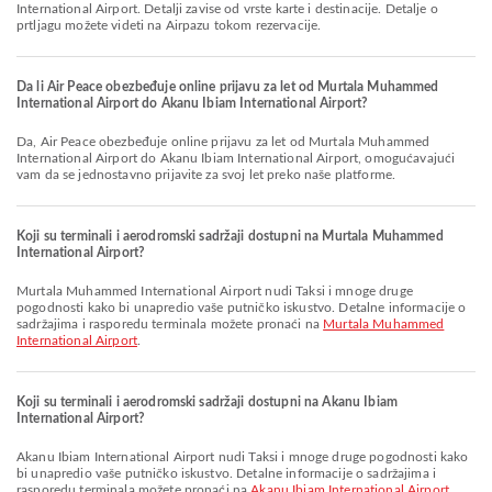
International Airport. Detalji zavise od vrste karte i destinacije. Detalje o
prtljagu možete videti na Airpazu tokom rezervacije.
Da li Air Peace obezbeđuje online prijavu za let od Murtala Muhammed
International Airport do Akanu Ibiam International Airport?
Da, Air Peace obezbeđuje online prijavu za let od Murtala Muhammed
International Airport do Akanu Ibiam International Airport, omogućavajući
vam da se jednostavno prijavite za svoj let preko naše platforme.
Koji su terminali i aerodromski sadržaji dostupni na Murtala Muhammed
International Airport?
Murtala Muhammed International Airport nudi Taksi i mnoge druge
pogodnosti kako bi unapredio vaše putničko iskustvo. Detalne informacije o
sadržajima i rasporedu terminala možete pronaći na
Murtala Muhammed
International Airport
.
Koji su terminali i aerodromski sadržaji dostupni na Akanu Ibiam
International Airport?
Akanu Ibiam International Airport nudi Taksi i mnoge druge pogodnosti kako
bi unapredio vaše putničko iskustvo. Detalne informacije o sadržajima i
rasporedu terminala možete pronaći na
Akanu Ibiam International Airport
.