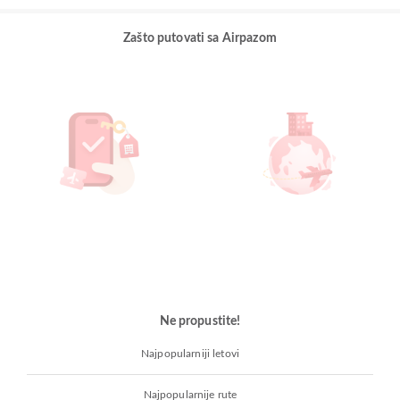
Zašto putovati sa Airpazom
Ne propustite!
Najpopularniji letovi
Najpopularnije rute