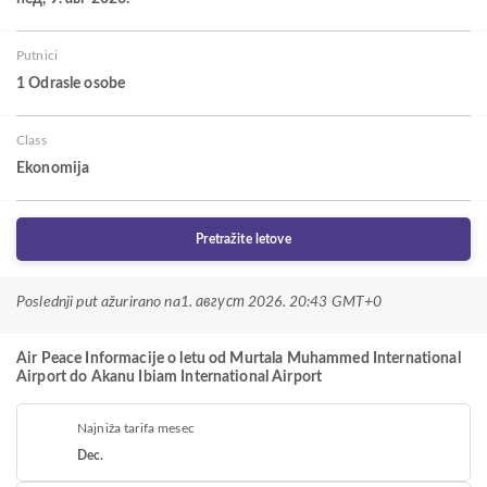
Putnici
1 Odrasle osobe
Class
Ekonomija
Pretražite letove
Poslednji put ažurirano na
1. август 2026. 20:43 GMT+0
Air Peace Informacije o letu od Murtala Muhammed International
Airport do Akanu Ibiam International Airport
Najniža tarifa mesec
Dec.