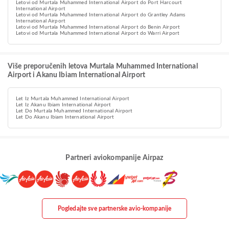
Letovi od Murtala Muhammed International Airport do Port Harcourt
International Airport
Letovi od Murtala Muhammed International Airport do Grantley Adams
International Airport
Letovi od Murtala Muhammed International Airport do Benin Airport
Letovi od Murtala Muhammed International Airport do Warri Airport
Više preporučenih letova Murtala Muhammed International
Airport i Akanu Ibiam International Airport
Let Iz Murtala Muhammed International Airport
Let Iz Akanu Ibiam International Airport
Let Do Murtala Muhammed International Airport
Let Do Akanu Ibiam International Airport
Partneri aviokompanije Airpaz
Pogledajte sve partnerske avio-kompanije