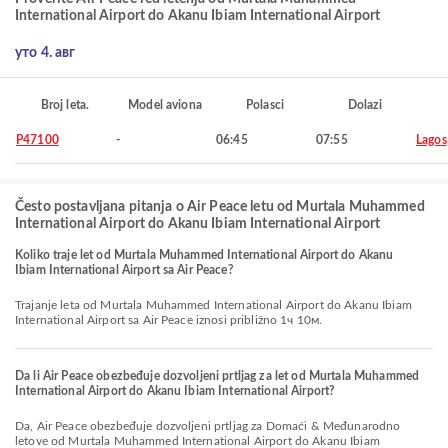
International Airport do Akanu Ibiam International Airport
уто 4. авг
Broj leta.
Model aviona
Polasci
Dolazi
P47100
-
06:45
07:55
Lagos
Često postavljana pitanja o Air Peace letu od Murtala Muhammed
International Airport do Akanu Ibiam International Airport
Koliko traje let od Murtala Muhammed International Airport do Akanu
Ibiam International Airport sa Air Peace?
Trajanje leta od Murtala Muhammed International Airport do Akanu Ibiam
International Airport sa Air Peace iznosi približno 1ч 10м.
Da li Air Peace obezbeđuje dozvoljeni prtljag za let od Murtala Muhammed
International Airport do Akanu Ibiam International Airport?
Da, Air Peace obezbeđuje dozvoljeni prtljag za Domaći & Međunarodno
letove od Murtala Muhammed International Airport do Akanu Ibiam