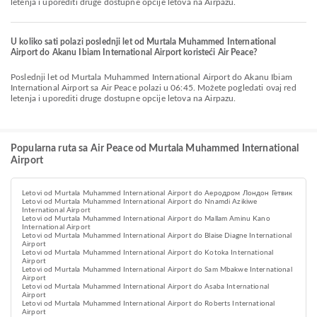
letenja i uporediti druge dostupne opcije letova na Airpazu.
U koliko sati polazi poslednji let od Murtala Muhammed International
Airport do Akanu Ibiam International Airport koristeći Air Peace?
Poslednji let od Murtala Muhammed International Airport do Akanu Ibiam
International Airport sa Air Peace polazi u 06:45. Možete pogledati ovaj red
letenja i uporediti druge dostupne opcije letova na Airpazu.
Popularna ruta sa Air Peace od Murtala Muhammed International
Airport
Letovi od Murtala Muhammed International Airport do Аеродром Лондон Гетвик
Letovi od Murtala Muhammed International Airport do Nnamdi Azikiwe
International Airport
Letovi od Murtala Muhammed International Airport do Mallam Aminu Kano
International Airport
Letovi od Murtala Muhammed International Airport do Blaise Diagne International
Airport
Letovi od Murtala Muhammed International Airport do Kotoka International
Airport
Letovi od Murtala Muhammed International Airport do Sam Mbakwe International
Airport
Letovi od Murtala Muhammed International Airport do Asaba International
Airport
Letovi od Murtala Muhammed International Airport do Roberts International
Airport