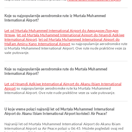
Koje su najpopularnije aerodromske rute iz Murtala Muhammed
International Airport?
let od Murtala Muhammed International Airport do Аеродром Лондон
Гетвик
,
let od Murtala Muhammed International Airport do Nnamdi Azikiwe
International Airport
,
let od Murtala Muhammed International Airport do
Mallam Aminu Kano International Airport
su najpopularnije aerodromske rute
iz Murtala Muhammed International Airport. Ove rute nude praktične veze za
vaše putovanje.
Koje su najpopularnije aerodromske rute do Murtala Muhammed
International Airport?
let od Nnamdi Azikiwe International Airport do Akanu Ibiam International
Airport
su najpopularnije aerodromske rute ka Murtala Muhammed
International Airport. Ove rute nude praktične veze za vaše putovanje.
U koje vreme polazi najraniji let od Murtala Muhammed International
Airport do Akanu Ibiam International Airport koristeći Air Peace?
Najraniji let od Murtala Muhammed International Airport do Akanu Ibiam
International Airport sa Air Peace polazi u 06:45. Možete pogledati ovaj red