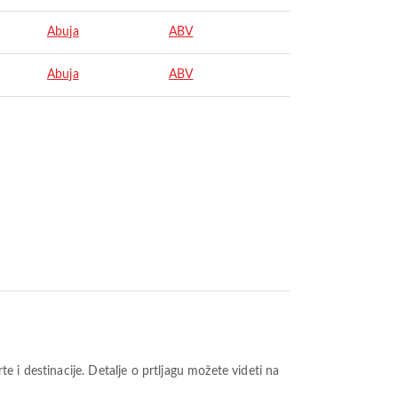
Abuja
ABV
Abuja
ABV