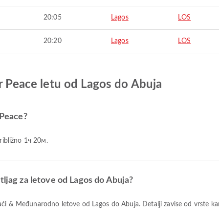
20:05
Lagos
LOS
20:20
Lagos
LOS
ir Peace letu od Lagos do Abuja
r Peace?
približno 1ч 20м.
tljag za letove od Lagos do Abuja?