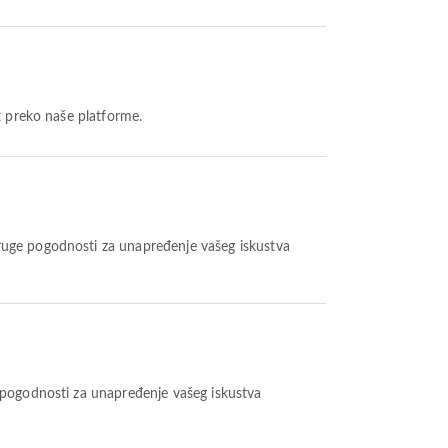
t preko naše platforme.
ruge pogodnosti za unapređenje vašeg iskustva
 pogodnosti za unapređenje vašeg iskustva