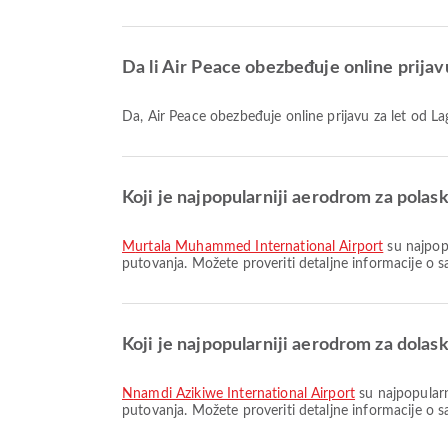
Da li Air Peace obezbeđuje online prijav
Da, Air Peace obezbeđuje online prijavu za let od 
Koji je najpopularniji aerodrom za polask
Murtala Muhammed International Airport
su najpop
putovanja. Možete proveriti detaljne informacije o 
Koji je najpopularniji aerodrom za dolas
Nnamdi Azikiwe International Airport
su najpopularn
putovanja. Možete proveriti detaljne informacije o 