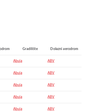
rodrom
Gradilište
Dolazni aerodrom
Abuja
ABV
Abuja
ABV
Abuja
ABV
Abuja
ABV
Abuja
ABV