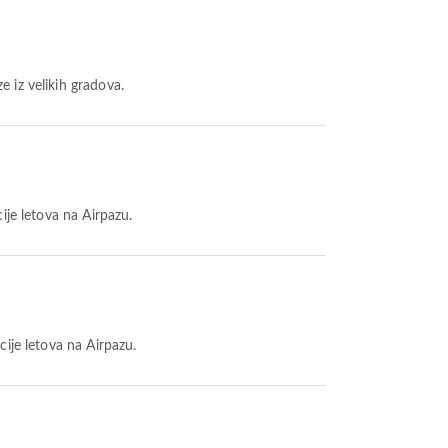
 iz velikih gradova.
ije letova na Airpazu.
cije letova na Airpazu.