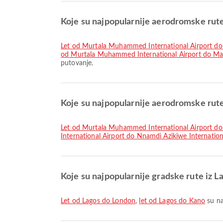
Koje su najpopularnije aerodromske rute
let od Murtala Muhammed International Airport
od Murtala Muhammed International Airport do Mal
putovanje.
Koje su najpopularnije aerodromske rut
let od Murtala Muhammed International Airport do
International Airport do Nnamdi Azikiwe Internation
Koje su najpopularnije gradske rute iz L
let od Lagos do London
,
let od Lagos do Kano
su na