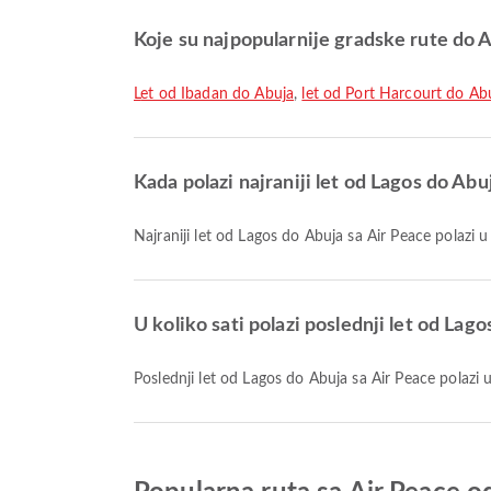
Koje su najpopularnije gradske rute do 
let od Ibadan do Abuja
,
let od Port Harcourt do Ab
Kada polazi najraniji let od Lagos do Abu
Najraniji let od Lagos do Abuja sa Air Peace polazi
U koliko sati polazi poslednji let od Lag
Poslednji let od Lagos do Abuja sa Air Peace polazi