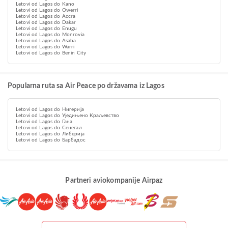
Letovi od Lagos do Kano
Letovi od Lagos do Owerri
Letovi od Lagos do Accra
Letovi od Lagos do Dakar
Letovi od Lagos do Enugu
Letovi od Lagos do Monrovia
Letovi od Lagos do Asaba
Letovi od Lagos do Warri
Letovi od Lagos do Benin City
Popularna ruta sa Air Peace po državama iz Lagos
Letovi od Lagos do Нигерија
Letovi od Lagos do Уједињено Краљевство
Letovi od Lagos do Гана
Letovi od Lagos do Сенегал
Letovi od Lagos do Либерија
Letovi od Lagos do Барбадос
Partneri aviokompanije Airpaz