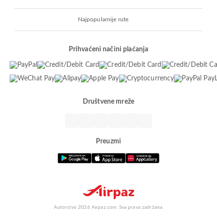
Najpopularnije rute
Prihvaćeni načini plaćanja
Društvene mreže
Preuzmi
Autorstvo 2026 Airpaz.com. Sva prava zadržana.