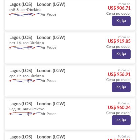
Lagos (LOS)
London (LGW)
Počni od
US$ 906.71
суб 8. авг
Direktno
Cena po osobi
Air Peace
Knjiga
Lagos (LOS)
London (LGW)
Počni od
US$ 919.85
пет 14. авг
Direktno
Cena po osobi
Air Peace
Knjiga
Lagos (LOS)
London (LGW)
Počni od
US$ 956.91
сре 19. авг
Direktno
Cena po osobi
Air Peace
Knjiga
Lagos (LOS)
London (LGW)
Počni od
US$ 960.24
нед 30. авг
Direktno
Cena po osobi
Air Peace
Knjiga
Lagos (LOS)
London (LGW)
Počni od