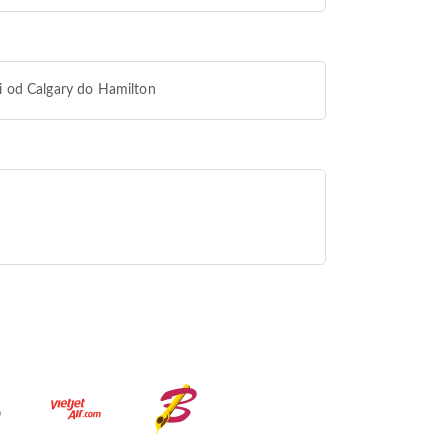
i od Calgary do Hamilton