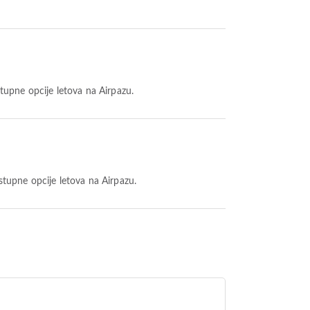
stupne opcije letova na Airpazu.
ostupne opcije letova na Airpazu.