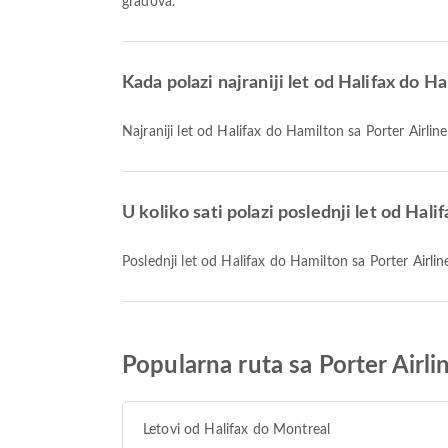
gradova.
Kada polazi najraniji let od Halifax do H
Najraniji let od Halifax do Hamilton sa Porter Airli
U koliko sati polazi poslednji let od Hali
Poslednji let od Halifax do Hamilton sa Porter Airli
Popularna ruta sa Porter Airli
Letovi od Halifax do Montreal