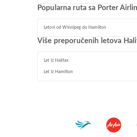
Popularna ruta sa Porter Airl
Letovi od Winnipeg do Hamilton
Više preporučenih letova Hali
Let Iz Halifax
Let Iz Hamilton