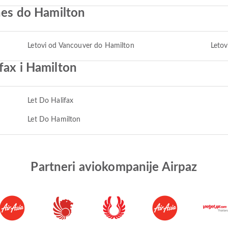
ines do Hamilton
Letovi od Vancouver do Hamilton
Letov
fax i Hamilton
Let Do Halifax
Let Do Hamilton
Partneri aviokompanije Airpaz