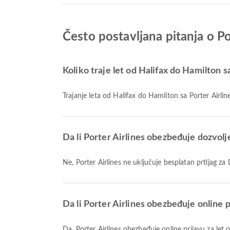
Često postavljana pitanja o Po
Koliko traje let od Halifax do Hamilton s
Trajanje leta od Halifax do Hamilton sa Porter Airlin
Da li Porter Airlines obezbeđuje dozvolj
Ne, Porter Airlines ne uključuje besplatan prtljag
Da li Porter Airlines obezbeđuje online p
Da, Porter Airlines obezbeđuje online prijavu za l