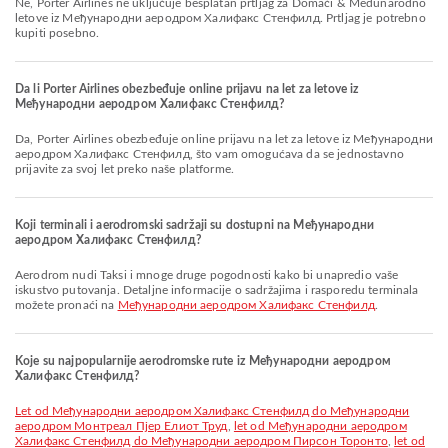
Ne, Porter Airlines ne uključuje besplatan prtljag za Domaći & Međunarodno
letove iz Међународни аеродром Халифакс Стенфилд. Prtljag je potrebno
kupiti posebno.
Da li Porter Airlines obezbeđuje online prijavu na let za letove iz
Међународни аеродром Халифакс Стенфилд?
Da, Porter Airlines obezbeđuje online prijavu na let za letove iz Међународни
аеродром Халифакс Стенфилд, što vam omogućava da se jednostavno
prijavite za svoj let preko naše platforme.
Koji terminali i aerodromski sadržaji su dostupni na Међународни
аеродром Халифакс Стенфилд?
Aerodrom nudi Taksi i mnoge druge pogodnosti kako bi unapredio vaše
iskustvo putovanja. Detaljne informacije o sadržajima i rasporedu terminala
možete pronaći na
Међународни аеродром Халифакс Стенфилд
.
Koje su najpopularnije aerodromske rute iz Међународни аеродром
Халифакс Стенфилд?
let od Међународни аеродром Халифакс Стенфилд do Међународни
аеродром Монтреал Пјер Елиот Труд
,
let od Међународни аеродром
Халифакс Стенфилд do Међународни аеродром Пирсон Торонто
,
let od