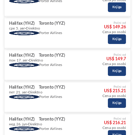
Cena po osobi
Porter Airlines
Knjiga
Halifax (YHZ)
Toronto (YYZ)
Počni od
US$ 149.26
сре 5. авг
Direktno
Cena po osobi
Porter Airlines
Knjiga
Halifax (YHZ)
Toronto (YYZ)
Počni od
US$ 149.7
пон 17. авг
Direktno
Cena po osobi
Porter Airlines
Knjiga
Halifax (YHZ)
Toronto (YYZ)
Počni od
US$ 215.21
пет 21. авг
Direktno
Cena po osobi
Porter Airlines
Knjiga
Halifax (YHZ)
Toronto (YYZ)
Počni od
US$ 216.21
нед 26. јул
Direktno
Cena po osobi
Porter Airlines