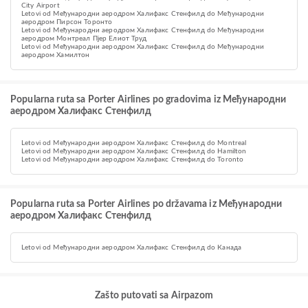
City Airport
Letovi od Међународни аеродром Халифакс Стенфилд do Међународни
аеродром Пирсон Торонто
Letovi od Међународни аеродром Халифакс Стенфилд do Међународни
аеродром Монтреал Пјер Елиот Труд
Letovi od Међународни аеродром Халифакс Стенфилд do Међународни
аеродром Хамилтон
Popularna ruta sa Porter Airlines po gradovima iz Међународни
аеродром Халифакс Стенфилд
Letovi od Међународни аеродром Халифакс Стенфилд do Montreal
Letovi od Међународни аеродром Халифакс Стенфилд do Hamilton
Letovi od Међународни аеродром Халифакс Стенфилд do Toronto
Popularna ruta sa Porter Airlines po državama iz Међународни
аеродром Халифакс Стенфилд
Letovi od Међународни аеродром Халифакс Стенфилд do Канада
Zašto putovati sa Airpazom