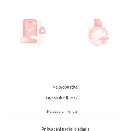
Ne propustite!
Najpopularniji letovi
Najpopularnije rute
Prihvaćeni načini plaćanja