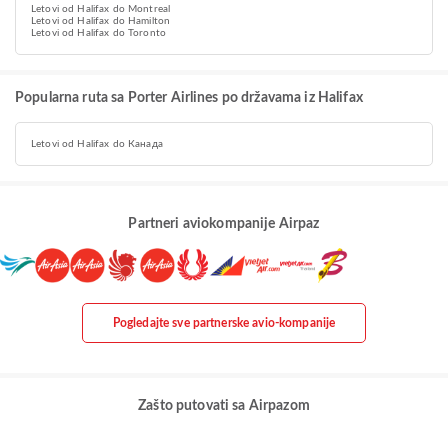
Letovi od Halifax do Montreal
Letovi od Halifax do Hamilton
Letovi od Halifax do Toronto
Popularna ruta sa Porter Airlines po državama iz Halifax
Letovi od Halifax do Канада
Partneri aviokompanije Airpaz
Pogledajte sve partnerske avio-kompanije
Zašto putovati sa Airpazom