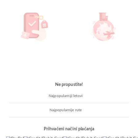
Ne propustite!
Najpopularniji letovi
Najpopularnije rute
Prihvaćeni načini plaćanja