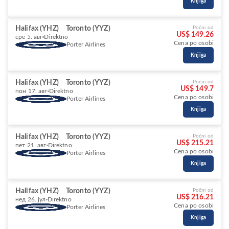
Knjiga
Halifax (YHZ)
Toronto (YYZ)
Počni od
US$ 149.26
сре 5. авг
Direktno
Cena po osobi
Porter Airlines
Knjiga
Halifax (YHZ)
Toronto (YYZ)
Počni od
US$ 149.7
пон 17. авг
Direktno
Cena po osobi
Porter Airlines
Knjiga
Halifax (YHZ)
Toronto (YYZ)
Počni od
US$ 215.21
пет 21. авг
Direktno
Cena po osobi
Porter Airlines
Knjiga
Halifax (YHZ)
Toronto (YYZ)
Počni od
US$ 216.21
нед 26. јул
Direktno
Cena po osobi
Porter Airlines
Knjiga