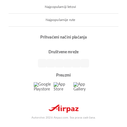
Najpopularniji letovi
Najpopularnije rute
Prihvaćeni načini plaćanja
Društvene mreže
Preuzmi
Autorstvo 2026 Airpaz.com. Sva prava zadržana.