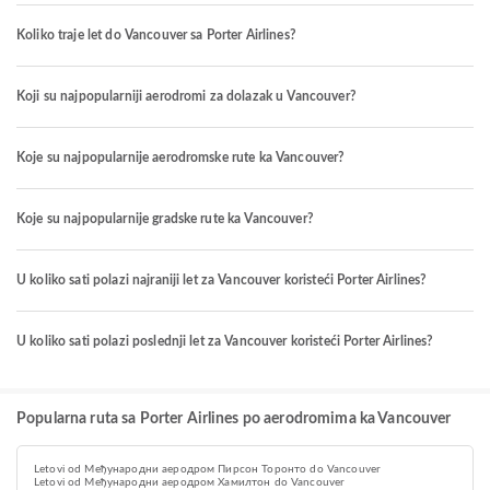
Koliko traje let do Vancouver sa Porter Airlines?
Koji su najpopularniji aerodromi za dolazak u Vancouver?
Koje su najpopularnije aerodromske rute ka Vancouver?
Koje su najpopularnije gradske rute ka Vancouver?
U koliko sati polazi najraniji let za Vancouver koristeći Porter Airlines?
U koliko sati polazi poslednji let za Vancouver koristeći Porter Airlines?
Popularna ruta sa Porter Airlines po aerodromima ka Vancouver
Letovi od Међународни аеродром Пирсон Торонто do Vancouver
Letovi od Међународни аеродром Хамилтон do Vancouver