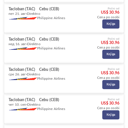
Tacloban (TAC)
Cebu (CEB)
Počni od
US$ 30.96
пет 21. авг
Direktno
Cena po osobi
Philippine Airlines
Knjiga
Tacloban (TAC)
Cebu (CEB)
Počni od
US$ 30.96
нед 16. авг
Direktno
Cena po osobi
Philippine Airlines
Knjiga
Tacloban (TAC)
Cebu (CEB)
Počni od
US$ 30.96
сре 26. авг
Direktno
Cena po osobi
Philippine Airlines
Knjiga
Tacloban (TAC)
Cebu (CEB)
Počni od
US$ 30.96
чет 10. сеп
Direktno
Cena po osobi
Philippine Airlines
Knjiga