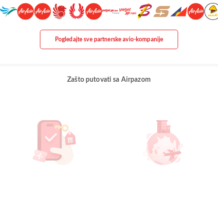
Pogledajte sve partnerske avio-kompanije
Zašto putovati sa Airpazom