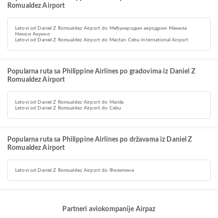
Romualdez Airport
Letovi od Daniel Z Romualdez Airport do Међународни аеродром Манила
Нинои Акуино
Letovi od Daniel Z Romualdez Airport do Mactan Cebu International Airport
Popularna ruta sa Philippine Airlines po gradovima iz Daniel Z
Romualdez Airport
Letovi od Daniel Z Romualdez Airport do Manila
Letovi od Daniel Z Romualdez Airport do Cebu
Popularna ruta sa Philippine Airlines po državama iz Daniel Z
Romualdez Airport
Letovi od Daniel Z Romualdez Airport do Филипини
Partneri aviokompanije Airpaz