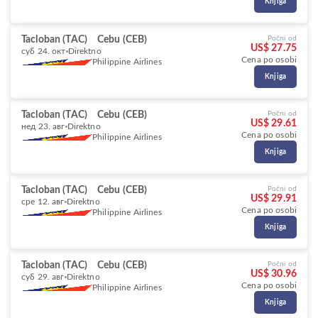
Knjiga
Tacloban (TAC)
Cebu (CEB)
Počni od
US$ 27.75
суб 24. окт
Direktno
Cena po osobi
Philippine Airlines
Knjiga
Tacloban (TAC)
Cebu (CEB)
Počni od
US$ 29.61
нед 23. авг
Direktno
Cena po osobi
Philippine Airlines
Knjiga
Tacloban (TAC)
Cebu (CEB)
Počni od
US$ 29.91
сре 12. авг
Direktno
Cena po osobi
Philippine Airlines
Knjiga
Tacloban (TAC)
Cebu (CEB)
Počni od
US$ 30.96
суб 29. авг
Direktno
Cena po osobi
Philippine Airlines
Knjiga