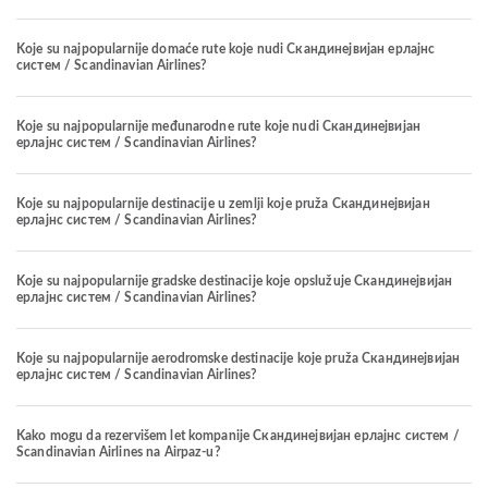
Koje su najpopularnije domaće rute koje nudi Скандинејвијан ерлајнс
систем / Scandinavian Airlines?
Koje su najpopularnije međunarodne rute koje nudi Скандинејвијан
ерлајнс систем / Scandinavian Airlines?
Koje su najpopularnije destinacije u zemlji koje pruža Скандинејвијан
ерлајнс систем / Scandinavian Airlines?
Koje su najpopularnije gradske destinacije koje opslužuje Скандинејвијан
ерлајнс систем / Scandinavian Airlines?
Koje su najpopularnije aerodromske destinacije koje pruža Скандинејвијан
ерлајнс систем / Scandinavian Airlines?
Kako mogu da rezervišem let kompanije Скандинејвијан ерлајнс систем /
Scandinavian Airlines na Airpaz-u?