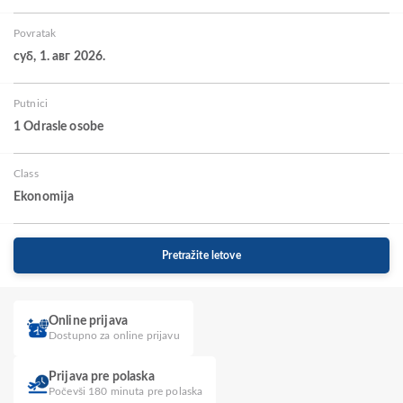
Povratak
суб, 1. авг 2026.
Putnici
1 Odrasle osobe
Class
Ekonomija
Pretražite letove
Online prijava
Dostupno za online prijavu
Prijava pre polaska
Počevši 180 minuta pre polaska