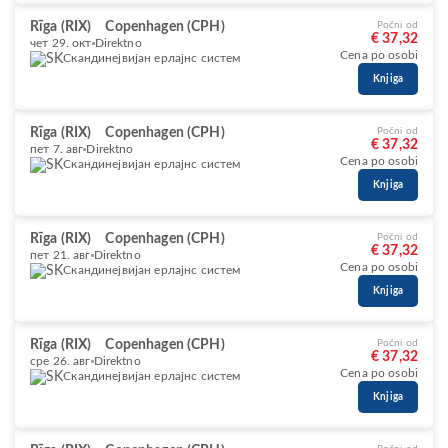
Rīga (RIX)
Copenhagen (CPH)
Počni od
€ 37,32
чет 29. окт
Direktno
Cena po osobi
Скандинејвијан ерлајнс систем
Knjiga
Rīga (RIX)
Copenhagen (CPH)
Počni od
€ 37,32
пет 7. авг
Direktno
Cena po osobi
Скандинејвијан ерлајнс систем
Knjiga
Rīga (RIX)
Copenhagen (CPH)
Počni od
€ 37,32
пет 21. авг
Direktno
Cena po osobi
Скандинејвијан ерлајнс систем
Knjiga
Rīga (RIX)
Copenhagen (CPH)
Počni od
€ 37,32
сре 26. авг
Direktno
Cena po osobi
Скандинејвијан ерлајнс систем
Knjiga