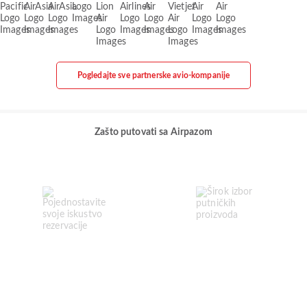
Pogledajte sve partnerske avio-kompanije
Zašto putovati sa Airpazom