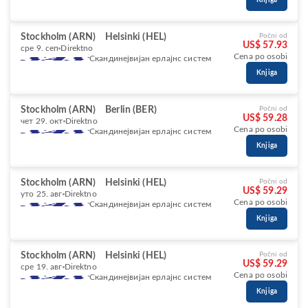
Knjiga
Stockholm (ARN)
Helsinki (HEL)
Počni od
US$ 57.93
сре 9. сеп
Direktno
Cena po osobi
Скандинејвијан ерлајнс систем
Knjiga
Stockholm (ARN)
Berlin (BER)
Počni od
US$ 59.28
чет 29. окт
Direktno
Cena po osobi
Скандинејвијан ерлајнс систем
Knjiga
Stockholm (ARN)
Helsinki (HEL)
Počni od
US$ 59.29
уто 25. авг
Direktno
Cena po osobi
Скандинејвијан ерлајнс систем
Knjiga
Stockholm (ARN)
Helsinki (HEL)
Počni od
US$ 59.29
сре 19. авг
Direktno
Cena po osobi
Скандинејвијан ерлајнс систем
Knjiga