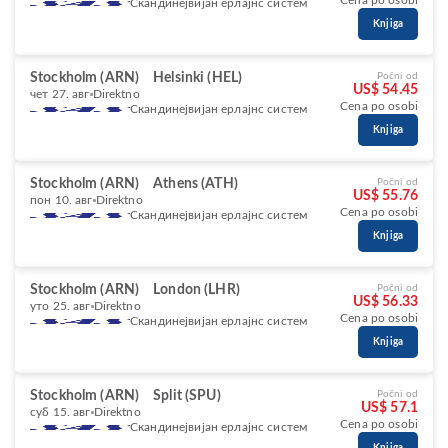
Cena po osobi
Скандинејвијан ерлајнс систем
Knjiga
Stockholm (ARN)
Helsinki (HEL)
Počni od
US$ 54.45
чет 27. авг
Direktno
Cena po osobi
Скандинејвијан ерлајнс систем
Knjiga
Stockholm (ARN)
Athens (ATH)
Počni od
US$ 55.76
пон 10. авг
Direktno
Cena po osobi
Скандинејвијан ерлајнс систем
Knjiga
Stockholm (ARN)
London (LHR)
Počni od
US$ 56.33
уто 25. авг
Direktno
Cena po osobi
Скандинејвијан ерлајнс систем
Knjiga
Stockholm (ARN)
Split (SPU)
Počni od
US$ 57.1
суб 15. авг
Direktno
Cena po osobi
Скандинејвијан ерлајнс систем