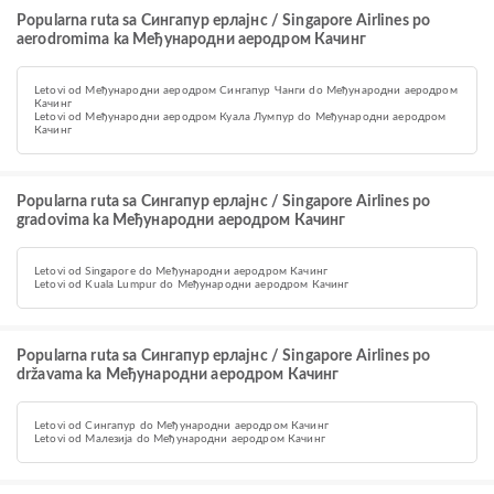
Popularna ruta sa Сингапур ерлајнс / Singapore Airlines po
aerodromima ka Међународни аеродром Качинг
Letovi od Међународни аеродром Сингапур Чанги do Међународни аеродром
Качинг
Letovi od Међународни аеродром Куала Лумпур do Међународни аеродром
Качинг
Popularna ruta sa Сингапур ерлајнс / Singapore Airlines po
gradovima ka Међународни аеродром Качинг
Letovi od Singapore do Међународни аеродром Качинг
Letovi od Kuala Lumpur do Међународни аеродром Качинг
Popularna ruta sa Сингапур ерлајнс / Singapore Airlines po
državama ka Међународни аеродром Качинг
Letovi od Сингапур do Међународни аеродром Качинг
Letovi od Малезија do Међународни аеродром Качинг