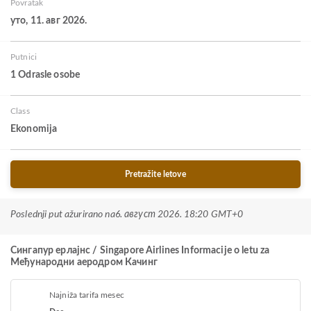
Povratak
уто, 11. авг 2026.
Putnici
1 Odrasle osobe
Class
Ekonomija
Pretražite letove
Poslednji put ažurirano na
6. август 2026. 18:20 GMT+0
Сингапур ерлајнс / Singapore Airlines Informacije o letu za
Међународни аеродром Качинг
Najniža tarifa mesec