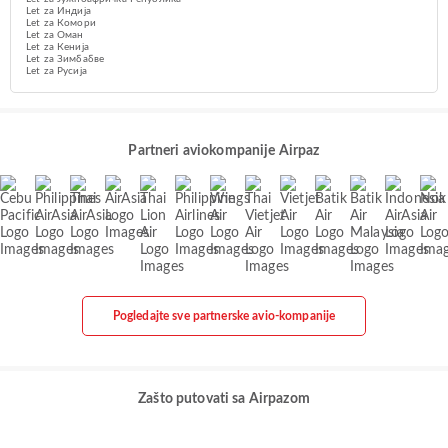
Let za Индија
Let za Комори
Let za Оман
Let za Кенија
Let za Зимбабве
Let za Русија
Partneri aviokompanije Airpaz
Pogledajte sve partnerske avio-kompanije
Zašto putovati sa Airpazom