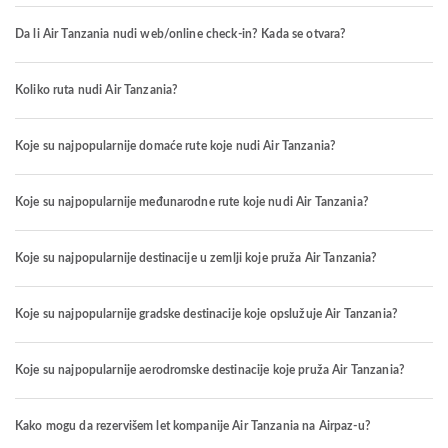
Da li Air Tanzania nudi web/online check-in? Kada se otvara?
Koliko ruta nudi Air Tanzania?
Koje su najpopularnije domaće rute koje nudi Air Tanzania?
Koje su najpopularnije međunarodne rute koje nudi Air Tanzania?
Koje su najpopularnije destinacije u zemlji koje pruža Air Tanzania?
Koje su najpopularnije gradske destinacije koje opslužuje Air Tanzania?
Koje su najpopularnije aerodromske destinacije koje pruža Air Tanzania?
Kako mogu da rezervišem let kompanije Air Tanzania na Airpaz-u?