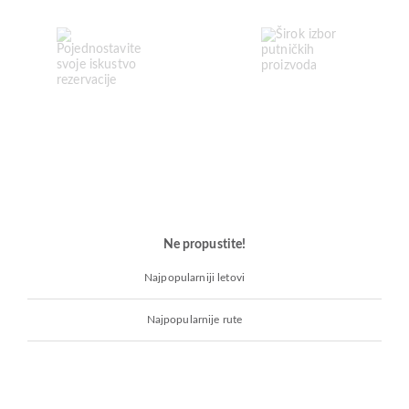
Ne propustite!
Najpopularniji letovi
Najpopularnije rute