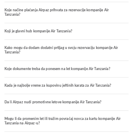
Koje načine plaćanja Airpaz prihvata za rezervacije kompanije Air
Tanzania?
Koji je glavni hub kompanije Air Tanzania?
Kako mogu da dodam dodatni prtljag u svoju rezervaciju kompanije Air
Tanzania?
Koje dokumente treba da ponesem na let kompanije Air Tanzania?
Kada je najbolje vreme za kupovinu jeftinih karata za Air Tanzania?
Da li Airpaz nudi promotivne letove kompanije Air Tanzania?
Mogu li da promenim let ili tražim povraćaj novca za kartu kompanije Air
Tanzania na Airpaz-u?