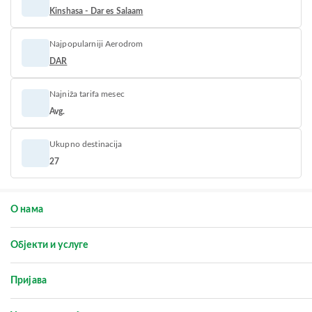
Kinshasa - Dar es Salaam
Najpopularniji Aerodrom
DAR
Najniža tarifa mesec
Avg.
Ukupno destinacija
27
О нама
Објекти и услуге
Пријава