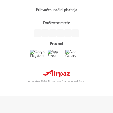
Prihvaćeni načini plaćanja
Društvene mreže
Preuzmi
Autorstvo 2026 Airpaz.com. Sva prava zadržana.