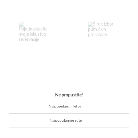
Ne propustite!
Najpopularniji letovi
Najpopularnije rute