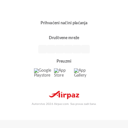
Prihvaćeni načini plaćanja
Društvene mreže
Preuzmi
Autorstvo 2026 Airpaz.com. Sva prava zadržana.