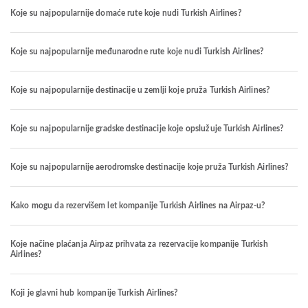
Koje su najpopularnije domaće rute koje nudi Turkish Airlines?
Koje su najpopularnije međunarodne rute koje nudi Turkish Airlines?
Koje su najpopularnije destinacije u zemlji koje pruža Turkish Airlines?
Koje su najpopularnije gradske destinacije koje opslužuje Turkish Airlines?
Koje su najpopularnije aerodromske destinacije koje pruža Turkish Airlines?
Kako mogu da rezervišem let kompanije Turkish Airlines na Airpaz-u?
Koje načine plaćanja Airpaz prihvata za rezervacije kompanije Turkish
Airlines?
Koji je glavni hub kompanije Turkish Airlines?