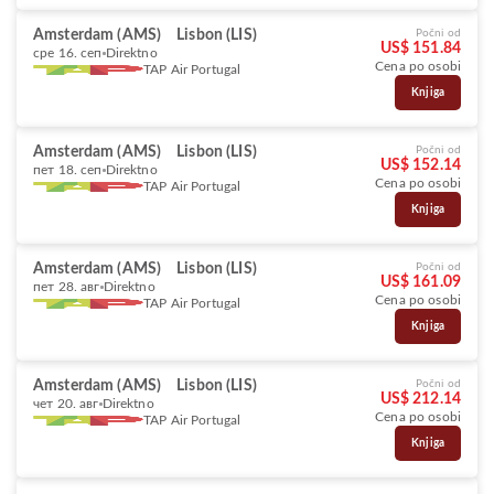
Amsterdam (AMS)
Lisbon (LIS)
Počni od
US$ 151.84
сре 16. сеп
Direktno
Cena po osobi
TAP Air Portugal
Knjiga
Amsterdam (AMS)
Lisbon (LIS)
Počni od
US$ 152.14
пет 18. сеп
Direktno
Cena po osobi
TAP Air Portugal
Knjiga
Amsterdam (AMS)
Lisbon (LIS)
Počni od
US$ 161.09
пет 28. авг
Direktno
Cena po osobi
TAP Air Portugal
Knjiga
Amsterdam (AMS)
Lisbon (LIS)
Počni od
US$ 212.14
чет 20. авг
Direktno
Cena po osobi
TAP Air Portugal
Knjiga