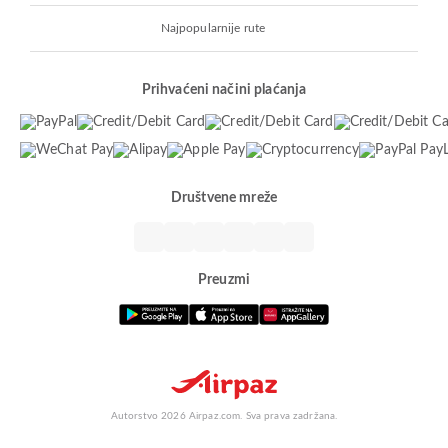
Najpopularnije rute
Prihvaćeni načini plaćanja
Društvene mreže
Preuzmi
Autorstvo 2026 Airpaz.com. Sva prava zadržana.