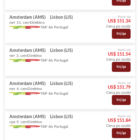
Knjiga
Amsterdam (AMS)
Lisbon (LIS)
Počni od
US$ 151.34
пет 11. сеп
Direktno
Cena po osobi
TAP Air Portugal
Knjiga
Amsterdam (AMS)
Lisbon (LIS)
Počni od
US$ 151.54
чет 3. сеп
Direktno
Cena po osobi
TAP Air Portugal
Knjiga
Amsterdam (AMS)
Lisbon (LIS)
Počni od
US$ 151.79
пет 4. сеп
Direktno
Cena po osobi
TAP Air Portugal
Knjiga
Amsterdam (AMS)
Lisbon (LIS)
Počni od
US$ 151.84
сре 9. сеп
Direktno
Cena po osobi
TAP Air Portugal
Knjiga