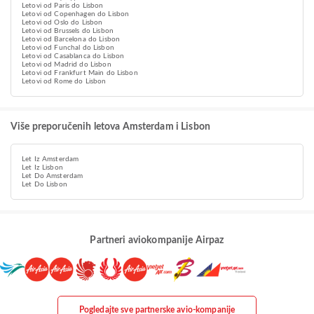
Letovi od Paris do Lisbon
Letovi od Copenhagen do Lisbon
Letovi od Oslo do Lisbon
Letovi od Brussels do Lisbon
Letovi od Barcelona do Lisbon
Letovi od Funchal do Lisbon
Letovi od Casablanca do Lisbon
Letovi od Madrid do Lisbon
Letovi od Frankfurt Main do Lisbon
Letovi od Rome do Lisbon
Više preporučenih letova Amsterdam i Lisbon
Let Iz Amsterdam
Let Iz Lisbon
Let Do Amsterdam
Let Do Lisbon
Partneri aviokompanije Airpaz
Pogledajte sve partnerske avio-kompanije