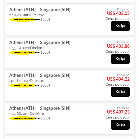
Athens (ATH)
Singapore (SIN)
Počni od
US$ 403.03
пон 31. авг
Direktno
Cena po osobi
Scoot
Knjiga
Athens (ATH)
Singapore (SIN)
Počni od
US$ 403.88
нед 13. сеп
Direktno
Cena po osobi
Scoot
Knjiga
Athens (ATH)
Singapore (SIN)
Počni od
US$ 404.22
сре 14. окт
Direktno
Cena po osobi
Scoot
Knjiga
Athens (ATH)
Singapore (SIN)
Počni od
US$ 407.23
нед 30. авг
Direktno
Cena po osobi
Scoot
Knjiga