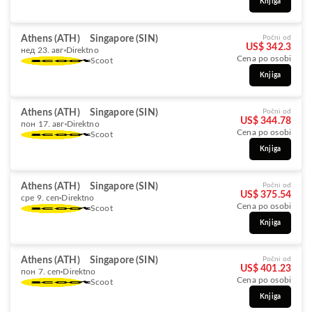
Knjiga
Athens (ATH)
Singapore (SIN)
Počni od
US$ 342.3
нед 23. авг
Direktno
Cena po osobi
Scoot
Knjiga
Athens (ATH)
Singapore (SIN)
Počni od
US$ 344.78
пон 17. авг
Direktno
Cena po osobi
Scoot
Knjiga
Athens (ATH)
Singapore (SIN)
Počni od
US$ 375.54
сре 9. сеп
Direktno
Cena po osobi
Scoot
Knjiga
Athens (ATH)
Singapore (SIN)
Počni od
US$ 401.23
пон 7. сеп
Direktno
Cena po osobi
Scoot
Knjiga