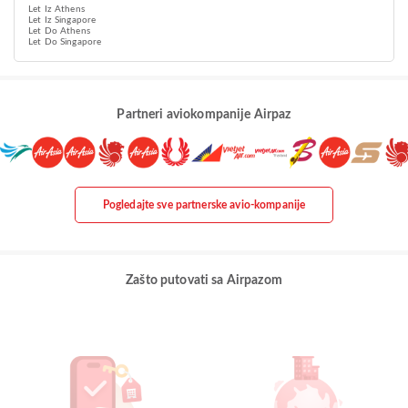
Let Iz Athens
Let Iz Singapore
Let Do Athens
Let Do Singapore
Partneri aviokompanije Airpaz
Pogledajte sve partnerske avio-kompanije
Zašto putovati sa Airpazom