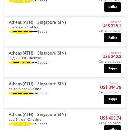
Cena po osobi
Scoot
Knjiga
Athens (ATH)
Singapore (SIN)
Počni od
US$ 375.1
сре 9. сеп
Direktno
Cena po osobi
Scoot
Knjiga
Athens (ATH)
Singapore (SIN)
Počni od
US$ 342.3
нед 23. авг
Direktno
Cena po osobi
Scoot
Knjiga
Athens (ATH)
Singapore (SIN)
Počni od
US$ 344.78
пон 17. авг
Direktno
Cena po osobi
Scoot
Knjiga
Athens (ATH)
Singapore (SIN)
Počni od
US$ 403.74
сре 14. окт
Direktno
Cena po osobi
Scoot