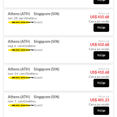
Knjiga
Athens (ATH)
Singapore (SIN)
Počni od
US$ 410.68
пет 28. авг
Direktno
Cena po osobi
Scoot
Knjiga
Athens (ATH)
Singapore (SIN)
Počni od
US$ 410.68
нед 6. сеп
Direktno
Cena po osobi
Scoot
Knjiga
Athens (ATH)
Singapore (SIN)
Počni od
US$ 410.68
пон 14. сеп
Direktno
Cena po osobi
Scoot
Knjiga
Athens (ATH)
Singapore (SIN)
Počni od
US$ 401.23
пон 7. сеп
Direktno
Cena po osobi
Scoot
Knjiga