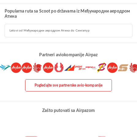
Popularna ruta sa Scoot po državama iz Међународни аеродром
Атина
Letovi od Међународни аеродром Атина do Сингапур
Partneri aviokompanije Airpaz
Pogledajte sve partnerske avio-kompanije
Zašto putovati sa Airpazom