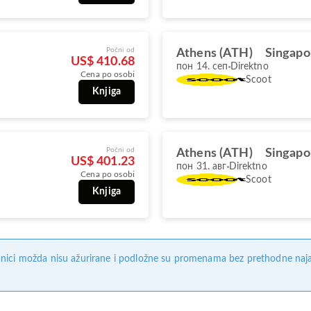
Počni od
Athens (ATH)
Singapo
US$ 410.68
пон 14. сеп
Direktno
Cena po osobi
Scoot
Knjiga
Počni od
Athens (ATH)
Singapo
US$ 401.23
пон 31. авг
Direktno
Cena po osobi
Scoot
Knjiga
nici možda nisu ažurirane i podložne su promenama bez prethodne naj