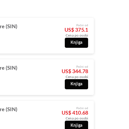
Počni od
re (SIN)
US$ 375.1
Cena po osobi
Knjiga
Počni od
re (SIN)
US$ 344.78
Cena po osobi
Knjiga
Počni od
re (SIN)
US$ 410.68
Cena po osobi
Knjiga