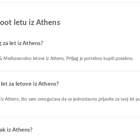
oot letu iz Athens
 za let iz Athens?
 & Međunarodno letove iz Athens. Prtljag je potrebno kupiti posebno.
let za letove iz Athens?
zak iz Athens?