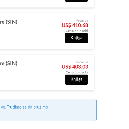
Počni od
re (SIN)
US$ 410.68
Cena po osobi
Knjiga
Počni od
re (SIN)
US$ 403.03
Cena po osobi
Knjiga
ave. Trudimo se da pružimo