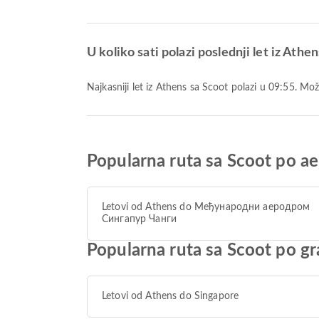
U koliko sati polazi poslednji let iz Athe
Najkasniji let iz Athens sa Scoot polazi u 09:55. Mo
Popularna ruta sa Scoot po a
Letovi od Athens do Међународни аеродром
Сингапур Чанги
Popularna ruta sa Scoot po g
Letovi od Athens do Singapore