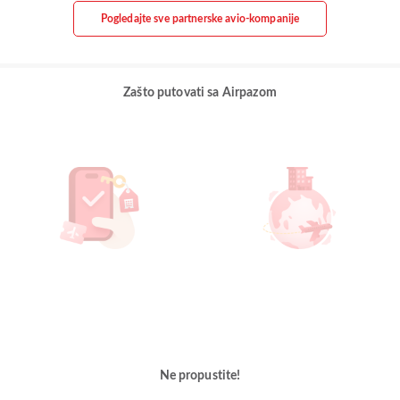
Pogledajte sve partnerske avio-kompanije
Zašto putovati sa Airpazom
Ne propustite!