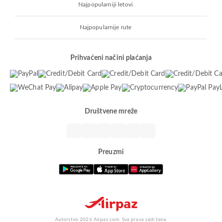
Najpopularniji letovi
Najpopularnije rute
Prihvaćeni načini plaćanja
Društvene mreže
Preuzmi
Autorstvo 2026 Airpaz.com. Sva prava zadržana.