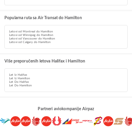
Popularna ruta sa Air Transat do Hamilton
Letovi od Montreal do Hamilton
Letovi od Winnipeg do Hamilton
Letovi od Vancouver do Hamilton
Letovi od Calgary do Hamilton
Više preporučenih letova Halifax i Hamilton
Let Iz Halifax
Let Iz Hamilton
Let Do Halifax
Let Do Hamilton
Partneri aviokompanije Airpaz