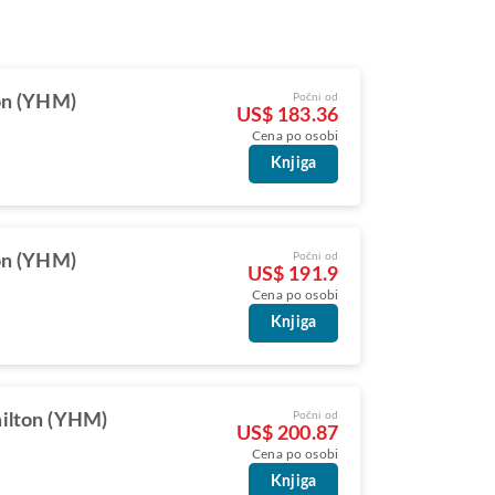
Počni od
on (YHM)
US$ 183.36
Cena po osobi
Knjiga
Počni od
on (YHM)
US$ 191.9
Cena po osobi
Knjiga
Počni od
ilton (YHM)
US$ 200.87
Cena po osobi
Knjiga