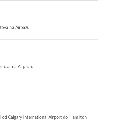
etova na Airpazu.
 letova na Airpazu.
i od Calgary International Airport do Hamilton