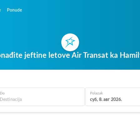
e
Ponude
nađite jeftine letove Air Transat ka Hami
Do
Polazak
суб, 8. авг 2026.