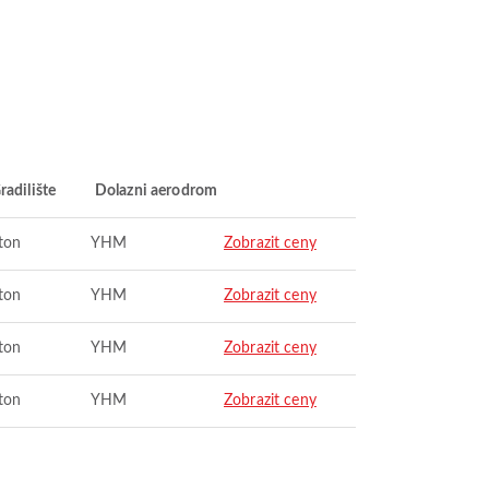
radilište
Dolazni aerodrom
ton
YHM
Zobrazit ceny
ton
YHM
Zobrazit ceny
ton
YHM
Zobrazit ceny
ton
YHM
Zobrazit ceny